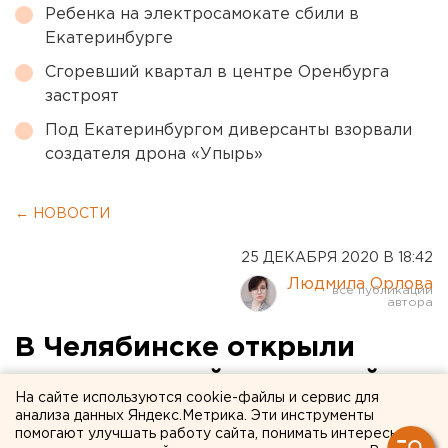
Ребенка на электросамокате сбили в
Екатеринбурге
Сгоревший квартал в центре Оренбурга
застроят
Под Екатеринбургом диверсанты взорвали
создателя дрона «Упырь»
← НОВОСТИ
25 ДЕКАБРЯ 2020 В 18:42
Людмила Орлова
В Челябинске открыли
«космический» ледовый
На сайте используются cookie-файлы и сервис для
городок. ФОТО
анализа данных Яндекс.Метрика. Эти инструменты
помогают улучшать работу сайта, понимать интересы