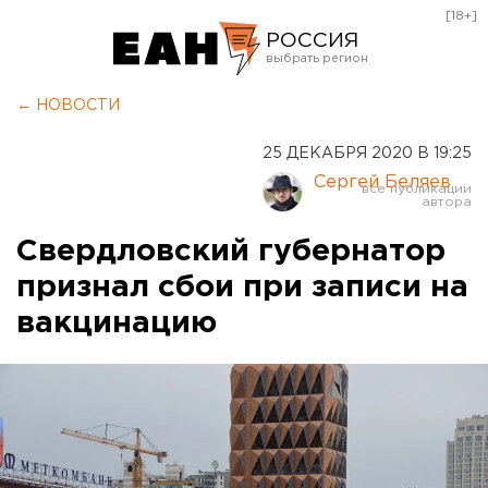
[18+]
РОССИЯ
Екатеринбург
← НОВОСТИ
Челябинск
25 ДЕКАБРЯ 2020 В 19:25
Курган
Сергей Беляев
Оренбург
Свердловский губернатор
признал сбои при записи на
вакцинацию