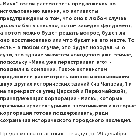
«
Маяк” готов рассмотреть предложения по
использованию здания, но активисты
предупреждены о том, что оно в любом случае
должно быть снесено, потом заведен фундамент,
а потом можно будет решать вопрос, будет ли
оно восстановлено или что будет на его месте. То
есть – в любом случае, это будет новодел. «По
сути, это здание является новоделом уже сейчас,
поскольку
«
Маяк уже перестраивал его
»
-
пояснили в компании. Также активистам
предложили рассмотреть вопрос использования
двух других исторических зданий (на Чапаева, 1 и
на перекрестке улиц Царской и Первомайской),
принадлежащих корпорации
«
Маяк
»
, которые
признаны архитектурными памятниками и которые
корпорация готова поддерживать, ради
сохранения исторического городского наследия.
Предложения от активистов ждут до 29 декабря.