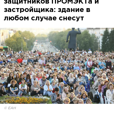
защитников ПРОМЭКТа и
застройщика: здание в
любом случае снесут
© ЕАН