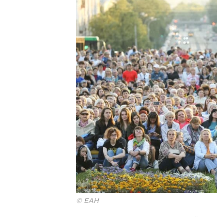
© ЕАН