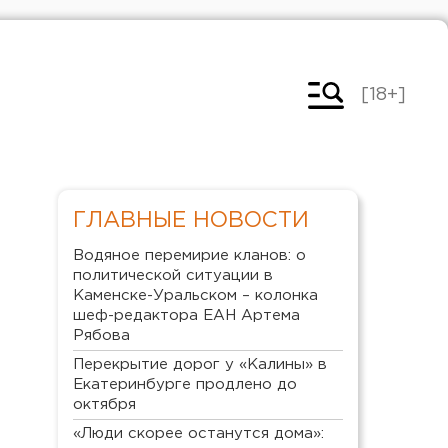
[18+]
ГЛАВНЫЕ НОВОСТИ
Водяное перемирие кланов: о
политической ситуации в
Каменске-Уральском – колонка
шеф-редактора ЕАН Артема
Рябова
Перекрытие дорог у «Калины» в
Екатеринбурге продлено до
октября
«Люди скорее останутся дома»: