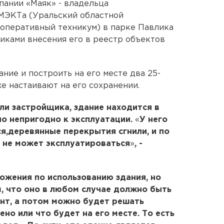
пании «Маяк» - владельца
МЭКТа (Уральский областной
оперативный техникум) в парке Павлика
иками внесения его в реестр объектов
дание и построить на его месте два 25-
е настаивают на его сохранении.
ли застройщика, здание находится в
о непригодно к эксплуатации.
«
У него
я,деревянные перекрытия сгнили, и по
 не может эксплуатироваться
»
, -
ожения по использованию здания, но
, что оно в любом случае должно быть
нт, а потом можно будет решать
ено или что будет на его месте. То есть