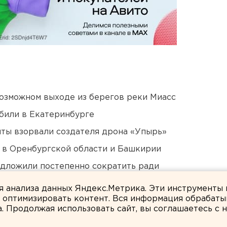
озможном выходе из берегов реки Миасс
били в Екатеринбурге
ты взорвали создателя дрона «Упырь»
а в Оренбургской области и Башкирии
едложили постепенно сократить ради
ля анализа данных Яндекс.Метрика. Эти инструменты
и оптимизировать контент. Вся информация обрабаты
а. Продолжая использовать сайт, вы соглашаетесь с