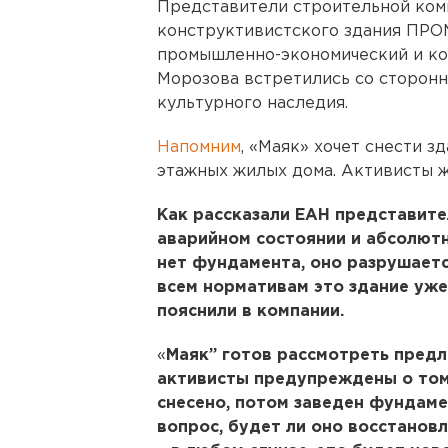
Представители строительной ком
конструктивистского здания ПРО
промышленно-экономический и ко
Морозова встретились со сторонн
культурного наследия.
Напомним
, «Маяк» хочет снести з
этажных жилых дома. Активисты ж
Как рассказали ЕАН представите
аварийном состоянии и абсолютн
нет фундамента, оно разрушаетс
всем нормативам это здание уже
пояснили в компании.
«
Маяк” готов рассмотреть предл
активисты предупреждены о том
снесено, потом заведен фундаме
вопрос, будет ли оно восстановл