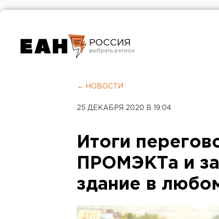
РОССИЯ
Екатеринбург
Челябинск
← НОВОСТИ
Курган
25 ДЕКАБРЯ 2020 В 19:04
Оренбург
Итоги перегов
ПРОМЭКТа и за
здание в любо