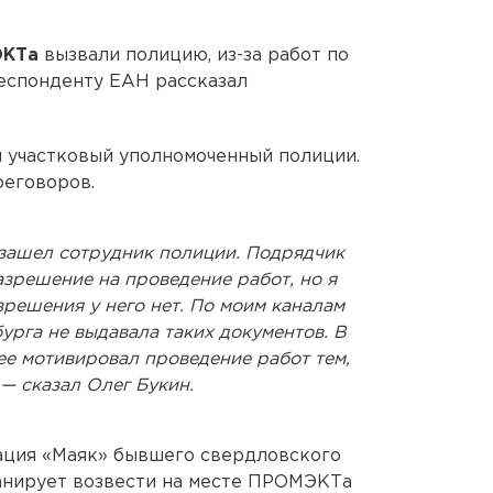
ЭКТа
вызвали полицию, из-за работ по
еспонденту ЕАН рассказал
л участковый уполномоченный полиции.
реговоров.
зашел сотрудник полиции. Подрядчик
зрешение на проведение работ, но я
азрешения у него нет. По моим каналам
рга не выдавала таких документов. В
ее мотивировал проведение работ тем,
 — сказал Олег Букин.
рация «Маяк» бывшего свердловского
анирует возвести на месте ПРОМЭКТа