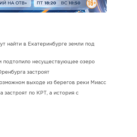
ут найти в Екатеринбурге земли под
ти подтопило несуществующее озеро
Оренбурга застроят
озможном выходе из берегов реки Миасс
 застроят по КРТ, а история с