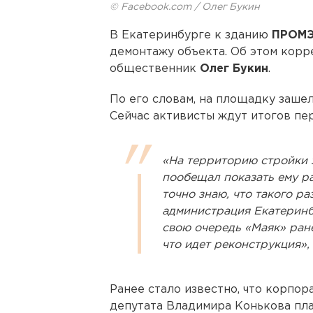
© Facebook.com / Олег Букин
В Екатеринбурге к зданию
ПРОМ
демонтажу объекта. Об этом корр
общественник
Олег Букин
.
По его словам, на площадку заше
Сейчас активисты ждут итогов пе
«На территорию стройки 
пообещал показать ему ра
точно знаю, что такого р
администрация Екатеринбу
свою очередь «Маяк» ран
что идет реконструкция»,
Ранее стало известно, что корпо
депутата Владимира Конькова пл