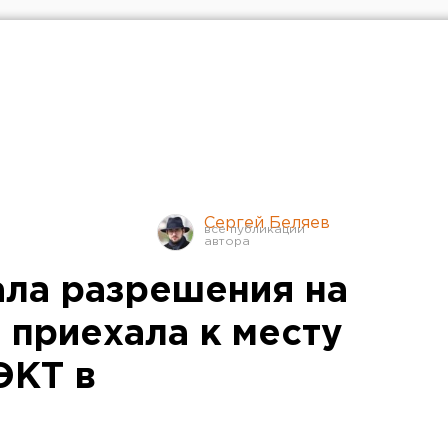
Сергей Беляев
ала разрешения на
 приехала к месту
ЭКТ в