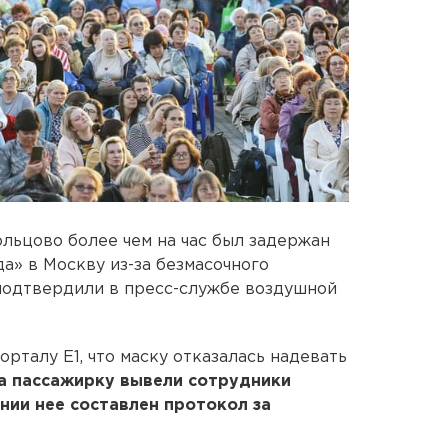
льцово более чем на час был задержан
а» в Москву из-за безмасочного
подтвердили в пресс-службе воздушной
рталу E1, что маску отказалась надевать
а пассажирку вывели сотрудники
нии нее составлен протокол за