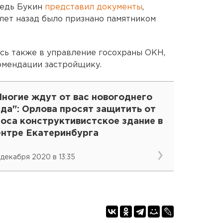
редь Букин
представил документы
,
 лет назад было признано памятником
сь также в управление госохраны ОКН,
омендации застройщику.
Многие ждут от вас новогоднего
да": Орлова просят защитить от
носа конструктивистское здание в
ентре Екатеринбурга
 декабря 2020 в 13:35