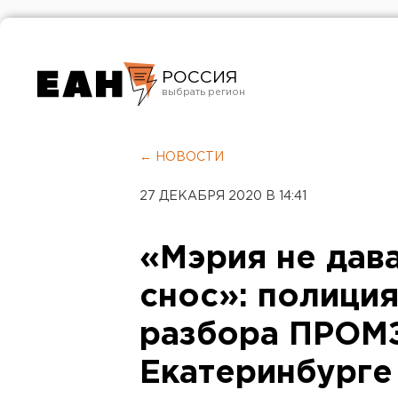
РОССИЯ
Екатеринбург
Челябинск
← НОВОСТИ
Курган
27 ДЕКАБРЯ 2020 В 14:41
Оренбург
«Мэрия не дав
снос»: полиция
разбора ПРОМ
Екатеринбурге