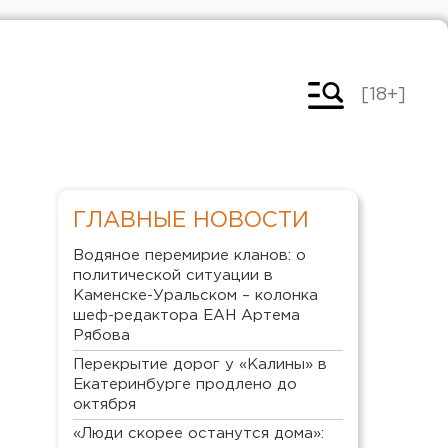
[18+]
ГЛАВНЫЕ НОВОСТИ
Водяное перемирие кланов: о
политической ситуации в
Каменске-Уральском – колонка
шеф-редактора ЕАН Артема
Рябова
Перекрытие дорог у «Калины» в
Екатеринбурге продлено до
октября
«Люди скорее останутся дома»: