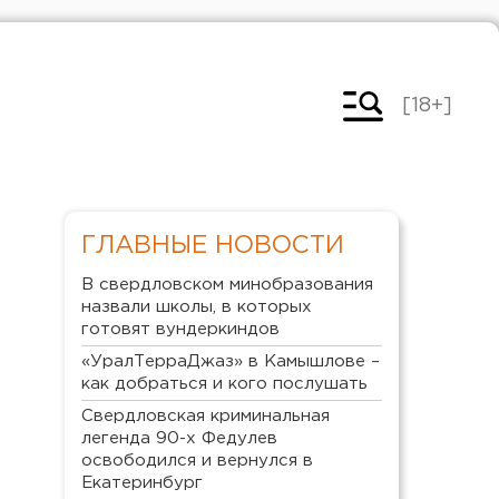
[18+]
ГЛАВНЫЕ НОВОСТИ
В свердловском минобразования
назвали школы, в которых
готовят вундеркиндов
«УралТерраДжаз» в Камышлове –
как добраться и кого послушать
Свердловская криминальная
легенда 90-х Федулев
освободился и вернулся в
Екатеринбург