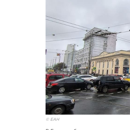
© ЕАН