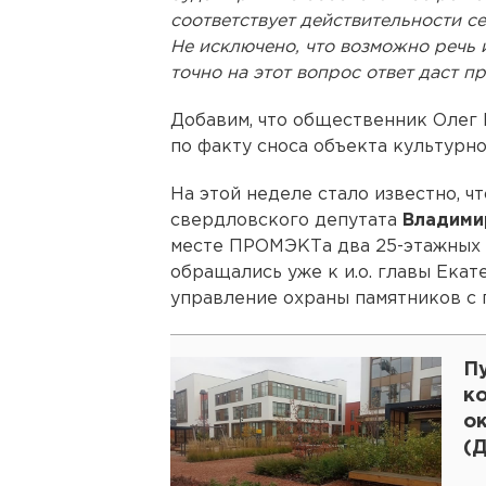
соответствует действительности с
Не исключено, что возможно речь 
точно на этот вопрос ответ даст п
Добавим, что общественник Олег
по факту сноса объекта культурно
На этой неделе стало известно, 
свердловского депутата
Владими
месте ПРОМЭКТа два 25-этажных 
обращались уже к и.о. главы Ека
управление охраны памятников с 
П
к
о
(