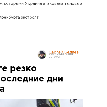
», которыми Украина атаковала тыловые
Оренбурга застроят
Сергей Беляев
ге резко
последние дни
а