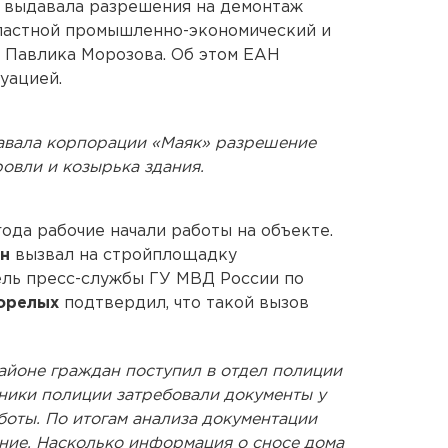
 выдавала разрешения на демонтаж
ластной промышленно-экономический и
 Павлика Морозова. Об этом ЕАН
уацией.
давала корпорации «Маяк» разрешение
овли и козырька здания.
года рабочие начали работы на объекте.
ин
вызвал на стройплощадку
ель пресс-службы ГУ МВД России по
орелых
подтвердил, что такой вызов
айоне граждан поступил в отдел полиции
ники полиции затребовали документы у
боты. По итогам анализа документации
ние. Насколько информация о сносе дома