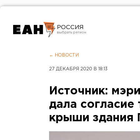
РОССИЯ
Екатеринбург
Челябинск
← НОВОСТИ
Курган
27 ДЕКАБРЯ 2020 В 18:13
Оренбург
Источник: мэр
дала согласие 
крыши здания