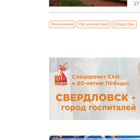
27
Экономика
Происшествия
Общество