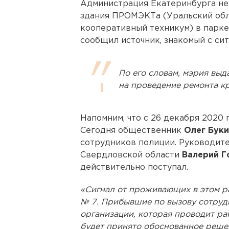
Администрация Екатеринбурга не
здания ПРОМЭКТа (Уральский об
кооперативный техникум) в парке
сообщил источник, знакомый с сит
По его словам, мэрия вы
на проведение ремонта кр
Напомним, что с 26 декабря 2020 
Сегодня общественник
Олег Бук
сотрудников полиции. Руководит
Свердловской области
Валерий Г
действительно поступал.
«Сигнал от проживающих в этом р
№ 7. Прибывшие по вызову сотруд
организации, которая проводит ра
будет принято обоснованное реше