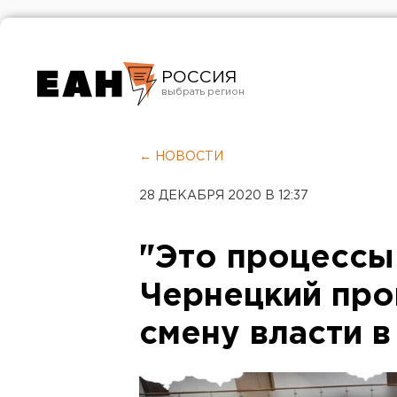
РОССИЯ
Екатеринбург
Челябинск
← НОВОСТИ
Курган
28 ДЕКАБРЯ 2020 В 12:37
Оренбург
"Это процессы
Чернецкий пр
смену власти в