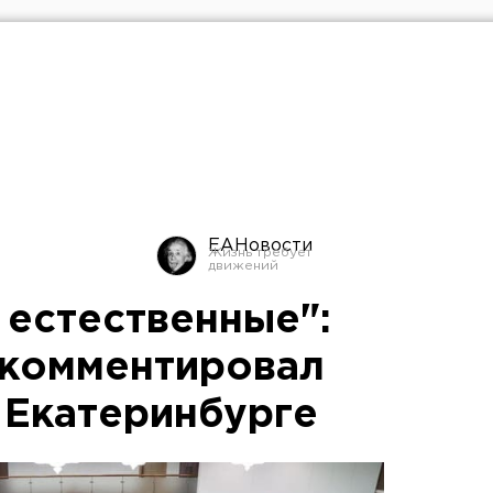
ЕАНовости
 естественные":
окомментировал
 Екатеринбурге