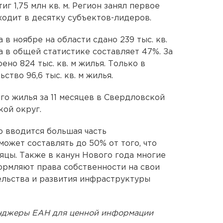
иг 1,75 млн кв. м. Регион занял первое
ходит в десятку субъектов-лидеров.
в ноябре на области сдано 239 тыс. кв.
а в общей статистике составляет 47%. За
ено 824 тыс. кв. м жилья. Только в
тво 96,6 тыс. кв. м жилья.
го жилья за 11 месяцев в Свердловской
кой округ.
 вводится большая часть
ожет составлять до 50% от того, что
цы. Также в канун Нового года многие
рмляют права собственности на свои
ельства и развития инфраструктуры
енджеры ЕАН для ценной информации