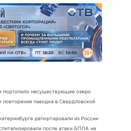
ти подтопило несуществующее озеро
е повторения паводка в Свердловской
Екатеринбурге депортировали из России
оспитализировали после атаки БПЛА на