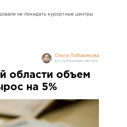
довали не покидать курортные центры
Ольга Лобовикова
й области объем
ырос на 5%