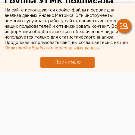
Группа УГМК подписала
договор с СОГАЗ на
На сайте используются cookie-файлы и сервис для
анализа данных Яндекс.Метрика. Эти инструменты
страхование проекта
помогают улучшать работу сайта, понимать интересы
наших пользователей и оптимизировать контент. Вся
«Корбалихинское»
информация обрабатывается в обезличенном виде и
используется только для статистического анализа.
Продолжая использовать сайт, вы соглашаетесь с нашей
Политикой обработки персональных данных
.
Принимаю