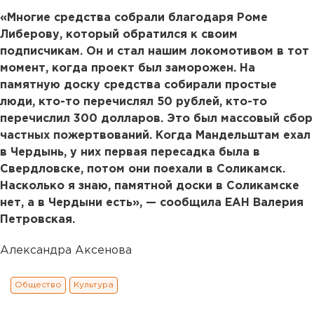
«Многие средства собрали благодаря Роме
Либерову, который обратился к своим
подписчикам. Он и стал нашим локомотивом в тот
момент, когда проект был заморожен. На
памятную доску средства собирали простые
люди, кто-то перечислял 50 рублей, кто-то
перечислил 300 долларов. Это был массовый сбор
частных пожертвований. Когда Мандельштам ехал
в Чердынь, у них первая пересадка была в
Свердловске, потом они поехали в Соликамск.
Насколько я знаю, памятной доски в Соликамске
нет, а в Чердыни есть», — сообщила ЕАН Валерия
Петровская.
Александра Аксенова
Общество
Культура