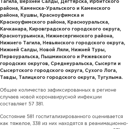
Тагила, Верхней Салды, Дегтярска, Ирбитского
района, Каменска-Уральского и Каменского
района, Кушвы, Красноуфимска и
Красноуфимского района, Красноуральска,
Качканара, Кировградского городского округа,
Краснотурьинска, Нижнесергинского района,
Нижнего Тагила, Невьянского городского округа,
Нижней Салды, Новой Ляли, Нижней Туры,
Первоуральска, Пышминского и Режевского
городских округов, Среднеуральска, Сысерти и
Сысертского городского округа, Сухого Лога,
Тавды, Талицкого городского округа, Тугулыма.
Общее количество зафиксированных в регионе
случаев новой коронавирусной инфекции
составляет 57 381.
Состояние 581 госпитализированного оценивается
как тяжелое, 338 из них находятся в реанимационно-