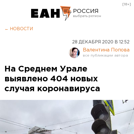
[18+]
РОССИЯ
Екатеринбург
← НОВОСТИ
Челябинск
28 ДЕКАБРЯ 2020 В 12:52
Курган
Валентина Попова
Оренбург
На Среднем Урале
выявлено 404 новых
случая коронавируса