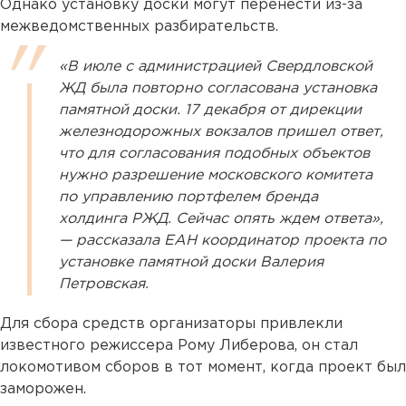
Однако установку доски могут перенести из-за
межведомственных разбирательств.
«В июле с администрацией Свердловской
ЖД была повторно согласована установка
памятной доски. 17 декабря от дирекции
железнодорожных вокзалов пришел ответ,
что для согласования подобных объектов
нужно разрешение московского комитета
по управлению портфелем бренда
холдинга РЖД. Сейчас опять ждем ответа»,
— рассказала ЕАН координатор проекта по
установке памятной доски Валерия
Петровская.
Для сбора средств организаторы привлекли
известного режиссера Рому Либерова, он стал
локомотивом сборов в тот момент, когда проект был
заморожен.