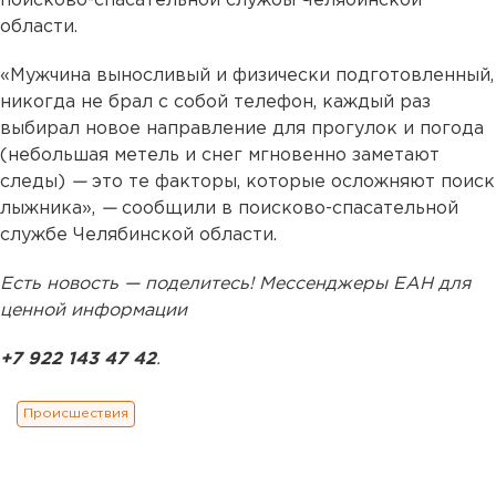
поисково-спасательной службы Челябинской
области.
«Мужчина выносливый и физически подготовленный,
никогда не брал с собой телефон, каждый раз
выбирал новое направление для прогулок и погода
(небольшая метель и снег мгновенно заметают
следы)
—
это те факторы, которые осложняют поиск
лыжника»,
—
сообщили в поисково-спасательной
службе Челябинской области.
Есть новость — поделитесь! Мессенджеры ЕАН для
ценной информации
+7 922 143 47 42
.
Происшествия