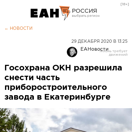
[18+]
РОССИЯ
Екатеринбург
← НОВОСТИ
Челябинск
29 ДЕКАБРЯ 2020 В 13:25
Курган
ЕАНовости
Оренбург
Госохрана ОКН разрешила
снести часть
приборостроительного
завода в Екатеринбурге