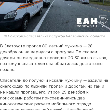
© Поисково-спасательная служба Челябинской области
В Златоусте пропал 80-летний мужчина
—
28
декабря он не вернулся с прогулки. По словам
дочери, он ежедневно проходит 20-30 км на лыжах,
поэтому к спасателям она обратилась достаточно
поздно.
Спасатели до полуночи искали мужчину
—
ездили на
снегоходах по лыжням, тропам и дорогам, но так и
не нашли пропавшего. Утром 29 декабря к
поисковым работам присоединились два
кинологических расчета мобильного отряда