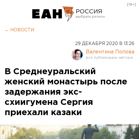
[18+]
РОССИЯ
Екатеринбург
← НОВОСТИ
Челябинск
29 ДЕКАБРЯ 2020 В 13:26
Курган
Валентина Попова
Оренбург
В Среднеуральский
женский монастырь после
задержания экс-
схиигумена Сергия
приехали казаки