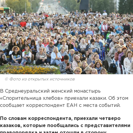
© Фото из открытых источников
В Среднеуральский женский монастырь
«Спорительница хлебов» приехали казаки. Об этом
сообщает корреспондент ЕАН с места событий.
По словам корреспондента, приехали четверо
казаков, которые пообщались с представителями
правопорядка и затем отошли в сторону.