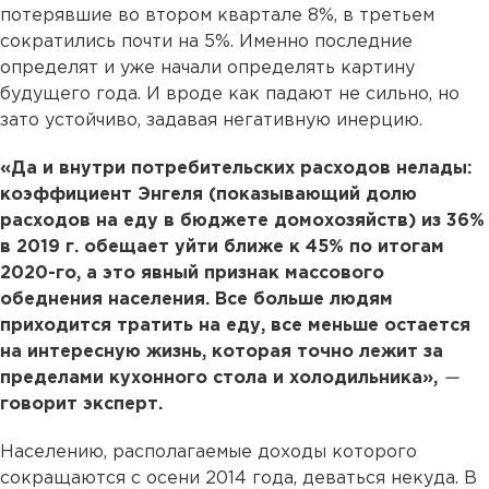
потерявшие во втором квартале 8%, в третьем
сократились почти на 5%. Именно последние
определят и уже начали определять картину
будущего года. И вроде как падают не сильно, но
зато устойчиво, задавая негативную инерцию.
«Да и внутри потребительских расходов нелады:
коэффициент Энгеля (показывающий долю
расходов на еду в бюджете домохозяйств) из 36%
в 2019 г. обещает уйти ближе к 45% по итогам
2020-го, а это явный признак массового
обеднения населения. Все больше людям
приходится тратить на еду, все меньше остается
на интересную жизнь, которая точно лежит за
пределами кухонного стола и холодильника»,
—
говорит эксперт.
Населению, располагаемые доходы которого
сокращаются с осени 2014 года, деваться некуда. В