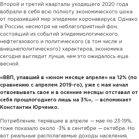
Второй и третий кварталы уходящего 2020 года
вобрали в себя всю полноту экономического шока
от поразившей мир эпидемии коронавируса. Однако
в России, несмотря на неблагоприятный фон,
состоящий из событий эпидемиологического,
нефтегазового и политического (в том числе и
внешнеполитического) характеров, экономика
сегодня выглядит лучше, чем это ожидалось еще
весной.
«ВВП, упавший в «юном месяце апреле» на 12% (по
сравнению с апрелем 2019-го), уже с мая начал
отвоевывать свое и в осенние месяцы отставал от
себя прошлогоднего лишь на 3%»,
—
вспоминает
Константин Юрченко.
Потребление, терявшее в апреле
—
мае по 23-19%,
тоже показало около -3% в сентябре
—
октябре. Но
вот реальные располагаемые доходы населения,