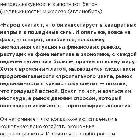
непредсказуемости выполняют бетон
(недвижимость) и железо (автомобиль).
«Народ считает, что он инвестирует в квадратные
метры и в лошадиные силы. И опять же, вовсе не
факт, что народ ошибается, поскольку
аномальная ситуация на финансовых рынках,
растущих на фоне негатива в экономике, с каждой
неделей пугает все больше, причем по всему миру.
Хотя с временным лагом, являющимся следствием
продолжительности строительного цикла, рынок
недвижимости в кризис тоже влетит — похоже,
что грядущей весной. Денег-то нет, и взяться им
неоткуда, а рынок движим спросом, который
постепенно иссякает»,
—
прогнозирует аналитик.
Он напоминает, что когда кончаются деньги в
кошельках домохозяйств, экономика
останавливается. И лечится это либо ростом