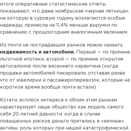
итоге оперативные статистические отчеты
показывают, что даже ноябрьская «черная пятница»,
на которую в суровую годину возлагаются особые
надежды, принесла на 11,4% меньше выручки по
сравнению с прошлогодним аналогичным явлением.
Из почти не пострадавших рынков можно назвать
недвижимость и автомобили.
Первый — по причине
льготной ипотеки, второй — по причине открытия
автосалонов после весеннего карантина (когда
продажи автомобилей пикировали, отставая разве
что от ювелирки и пассажироперевозок, которые на
короткое время вообще почти встали).
Кстати, всплеск интереса к обоим этим рынкам
характеризует наше общество как модель самого
себя 20-летней давности, когда в случае
повышенных рисков деньги прятались в «вечные»
активы, роль которых при нашей катастрофической