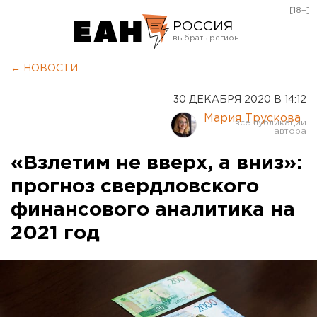
[18+]
РОССИЯ
Екатеринбург
← НОВОСТИ
Челябинск
30 ДЕКАБРЯ 2020 В 14:12
Курган
Мария Трускова
Оренбург
«Взлетим не вверх, а вниз»:
прогноз свердловского
финансового аналитика на
2021 год