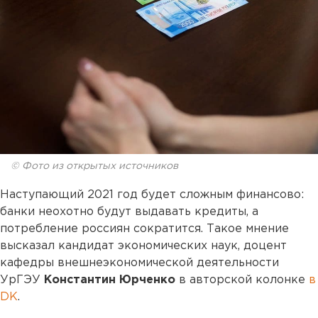
© Фото из открытых источников
Наступающий 2021 год будет сложным финансово:
банки неохотно будут выдавать кредиты, а
потребление россиян сократится. Такое мнение
высказал кандидат экономических наук, доцент
кафедры внешнеэкономической деятельности
УрГЭУ
Константин Юрченко
в авторской колонке
в
DK
.