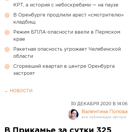
КРТ, а история с небоскребами — на паузе
В Оренбурге продлили арест «смотрителю»
кладбищ
Режим БПЛА-опасности ввели в Пермском
крае
Ракетная опасность угрожает Челябинской
области
Сгоревший квартал в центре Оренбурга
застроят
← НОВОСТИ
30 ДЕКАБРЯ 2020 В 14:06
Валентина Попова
В Прикамье за сутки 325