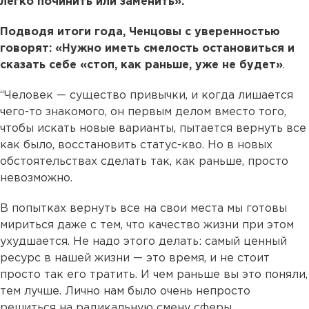
легко починить или заменить».
Подводя итоги года, Ченцовы с уверенностью
говорят: «Нужно иметь смелость остановиться и
сказать себе «стоп, как раньше, уже не будет»
.
“Человек — существо привычки, и когда лишается
чего-то знакомого, он первым делом вместо того,
чтобы искать новые варианты, пытается вернуть все
как было, восстановить статус-кво. Но в новых
обстоятельствах сделать так, как раньше, просто
невозможно.
В попытках вернуть все на свои места мы готовы
мириться даже с тем, что качество жизни при этом
ухудшается. Не надо этого делать: самый ценный
ресурс в нашей жизни — это время, и не стоит
просто так его тратить. И чем раньше вы это поняли,
тем лучше. Лично нам было очень непросто
решиться на радикальную смену сферы