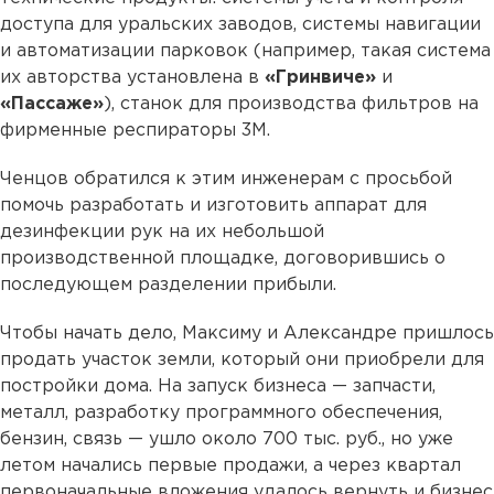
доступа для уральских заводов, системы навигации
и автоматизации парковок (например, такая система
их авторства установлена в
«Гринвиче»
и
«Пассаже»
), станок для производства фильтров на
фирменные респираторы 3М.
Ченцов обратился к этим инженерам с просьбой
помочь разработать и изготовить аппарат для
дезинфекции рук на их небольшой
производственной площадке, договорившись о
последующем разделении прибыли.
Чтобы начать дело, Максиму и Александре пришлось
продать участок земли, который они приобрели для
постройки дома. На запуск бизнеса — запчасти,
металл, разработку программного обеспечения,
бензин, связь — ушло около 700 тыс. руб., но уже
летом начались первые продажи, а через квартал
первоначальные вложения удалось вернуть и бизнес