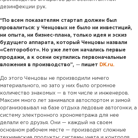
дезинфекции рук.
“По всем показателям стартап должен был
провалиться: у Ченцовых не было ни инвестиций,
ни опыта, ни бизнес-плана, только идея и эскиз
будущего аппарата, который Ченцовы назвали
«Септоробот». Но уже летом начались первые
продажи, а к осени окупились первоначальные
вложения в производство”,
—
пишет
DK.ru.
До этого Ченцовы не производили ничего
материального, но зато у них было огромное
количество знакомых — в том числе и инженеров.
Максим много лет занимался автоспортом и зимой
организовывал на базе отдыха ледовые автогонки, а
систему электронного хронометража для нее
делали его друзья. Они — каждый на своем
основном рабочем месте — производят сложные
технические продукты: системы учета и контроля