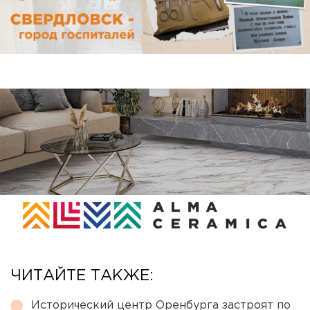
ЧИТАЙТЕ ТАКЖЕ:
Исторический центр Оренбурга застроят по