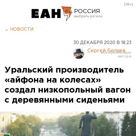
[18+]
РОССИЯ
Екатеринбург
← НОВОСТИ
Челябинск
30 ДЕКАБРЯ 2020 В 18:23
Курган
Сергей Беляев
Оренбург
Уральский производитель
«айфона на колесах»
создал низкопольный вагон
с деревянными сиденьями