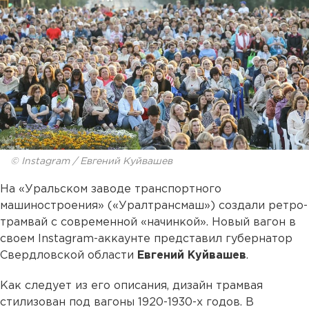
© Instagram / Евгений Куйвашев
На «Уральском заводе транспортного
машиностроения» («Уралтрансмаш») создали ретро-
трамвай с современной «начинкой». Новый вагон в
своем Instagram-аккаунте представил губернатор
Свердловской области
Евгений Куйвашев
.
Как следует из его описания, дизайн трамвая
стилизован под вагоны 1920-1930-х годов. В