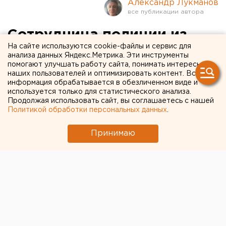
Александр Лукманов
Сотрудница полиции из
На сайте используются cookie-файлы и сервис для
Нижнего Тагила потеряла
анализа данных Яндекс.Метрика. Эти инструменты
помогают улучшать работу сайта, понимать интересы
во время дежурства
наших пользователей и оптимизировать контент. Вся
табельное оружие
информация обрабатывается в обезличенном виде и
используется только для статистического анализа.
Продолжая использовать сайт, вы соглашаетесь с нашей
Политикой обработки персональных данных
.
Принимаю