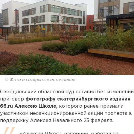
© Фото из открытых источников
Свердловский областной суд оставил без изменений
приговор
фотографу екатеринбургского издания
66.ru Алексею Школе,
которого ранее признали
участником несанкционированной акции протеста в
поддержку Алексея Навального 23 февраля.
«Алексей Школа, напомним, работал на