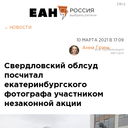
[18+]
РОССИЯ
Екатеринбург
← НОВОСТИ
Челябинск
10 МАРТА 2021 В 17:09
Курган
Анна Гринь
Оренбург
Свердловский облсуд
посчитал
екатеринбургского
фотографа участником
незаконной акции