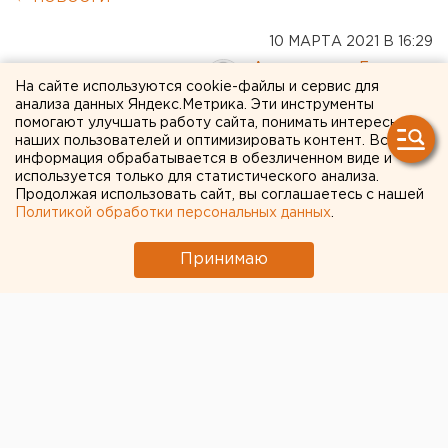
10 МАРТА 2021 В 16:29
Александра Газизова
На сайте используются cookie-файлы и сервис для
анализа данных Яндекс.Метрика. Эти инструменты
помогают улучшать работу сайта, понимать интересы
В третьем городе
наших пользователей и оптимизировать контент. Вся
информация обрабатывается в обезличенном виде и
Свердловской области
используется только для статистического анализа.
выбрали мэра
Продолжая использовать сайт, вы соглашаетесь с нашей
Политикой обработки персональных данных
.
Принимаю