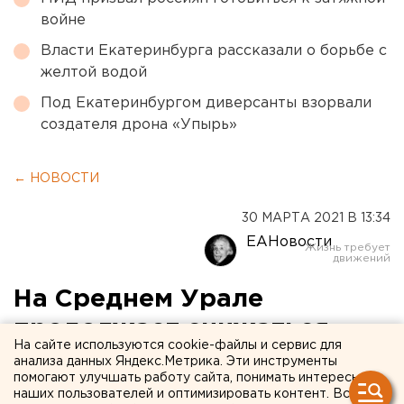
войне
Власти Екатеринбурга рассказали о борьбе с
желтой водой
Под Екатеринбургом диверсанты взорвали
создателя дрона «Упырь»
← НОВОСТИ
30 МАРТА 2021 В 13:34
ЕАНовости
На Среднем Урале
продолжает снижаться
На сайте используются cookie-файлы и сервис для
заболеваемость
анализа данных Яндекс.Метрика. Эти инструменты
помогают улучшать работу сайта, понимать интересы
коронавирусом
наших пользователей и оптимизировать контент. Вся