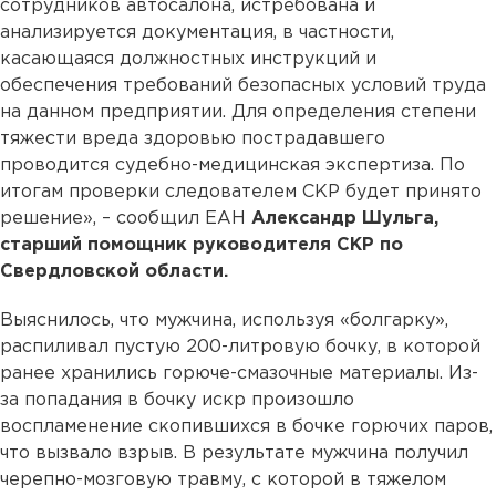
сотрудников автосалона, истребована и
анализируется документация, в частности,
касающаяся должностных инструкций и
обеспечения требований безопасных условий труда
на данном предприятии. Для определения степени
тяжести вреда здоровью пострадавшего
проводится судебно-медицинская экспертиза. По
итогам проверки следователем СКР будет принято
решение», – сообщил ЕАН
Александр Шульга,
старший помощник руководителя СКР по
Свердловской области.
Выяснилось, что мужчина, используя «болгарку»,
распиливал пустую 200-литровую бочку, в которой
ранее хранились горюче-смазочные материалы. Из-
за попадания в бочку искр произошло
воспламенение скопившихся в бочке горючих паров,
что вызвало взрыв. В результате мужчина получил
черепно-мозговую травму, с которой в тяжелом