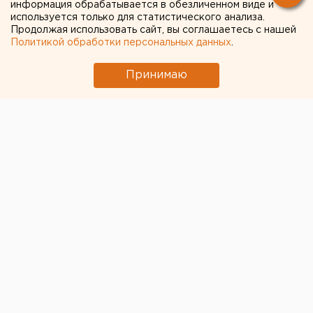
информация обрабатывается в обезличенном виде и
используется только для статистического анализа.
Продолжая использовать сайт, вы соглашаетесь с нашей
Политикой обработки персональных данных
.
Принимаю
© Фото из открытых источников
В Свердловской области за минувшие сутки было
зарегистрировано 136 новых случаев заболевания
COVID-19, сообщает региональный оперштаб.