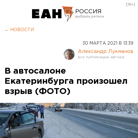
[18+]
РОССИЯ
Екатеринбург
← НОВОСТИ
Челябинск
30 МАРТА 2021 В 13:39
Курган
Александр Лукманов
Оренбург
В автосалоне
Екатеринбурга произошел
взрыв (ФОТО)