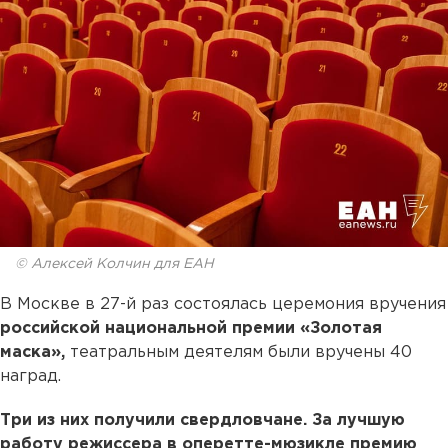
© Алексей Колчин для ЕАН
В Москве в 27-й раз состоялась церемония вручения
российской национальной премии «Золотая
маска»,
театральным деятелям были вручены 40
наград.
Три из них получили свердловчане. За лучшую
работу режиссера в оперетте-мюзикле премию