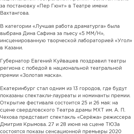
за постановку «Пер Гюнт» в Театре имени
Вахтангова.
В категории «Лучшая работа драматурга» была
выбрана Дина Сафина за пьесу «5 ММ/Н»,
инсценированную творческой лабораторией «Угол»
в Казани.
Губернатор Евгений Куйвашев поздравил театры
региона с победой в национальной театральной
премии «Золотая маска».
Екатеринбург стал одним из 13 городов, где будут
показаны спектакли-лауреаты и номинанты премии.
Открытие фестиваля состоится 25 и 26 мая: на
сцене свердловского Театра драмы МХТ им. А. П.
Чехова представит спектакль «Серёжа» режиссера
Дмитрия Крымова. 27 и 28 июня на сцене ТЮЗа
состоятся показы сенсационной премьеры 2020