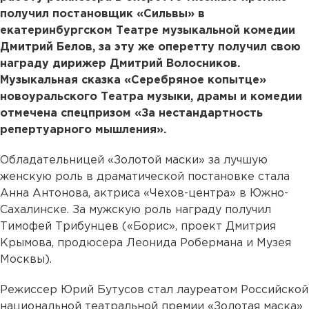
получил постановщик «Сильвы» в
екатеринбургском Театре музыкальной комедии
Дмитрий Белов, за эту же оперетту получил свою
награду дирижер Дмитрий Волосников.
Музыкальная сказка «Серебряное копытце»
новоуральского Театра музыки, драмы и комедии
отмечена спецпризом «За нестандартность
репертуарного мышления».
Обладательницей «Золотой маски» за лучшую
женскую роль в драматической постановке стала
Анна Антонова, актриса «Чехов-центра» в Южно-
Сахалинске. За мужскую роль награду получил
Тимофей Трибунцев («Борис», проект Дмитрия
Крымова, продюсера Леонида Робермана и Музея
Москвы).
Режиссер Юрий Бутусов стал лауреатом Российской
национальной театральной премии «Золотая маска»