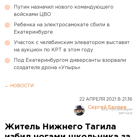
Путин назначил нового командующего
войсками ЦВО
Ребенка на электросамокате сбили в
Екатеринбурге
Участок с челябинским элеватором выставят
на аукцион по КРТ в этом году
Под Екатеринбургом диверсанты взорвали
создателя дрона «Упырь»
← НОВОСТИ
22 АПРЕЛЯ 2021 В 21:36
Сергей Беляев
Житель Нижнего Тагила
избил ногами школьника за