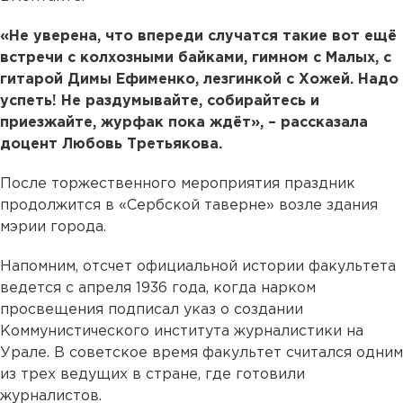
«Не уверена, что впереди случатся такие вот ещё
встречи с колхозными байками, гимном с Малых, с
гитарой Димы Ефименко, лезгинкой с Хожей. Надо
успеть! Не раздумывайте, собирайтесь и
приезжайте, журфак пока ждёт», – рассказала
доцент Любовь Третьякова.
После торжественного мероприятия праздник
продолжится в «Сербской таверне» возле здания
мэрии города.
Напомним, отсчет официальной истории факультета
ведется с апреля 1936 года, когда нарком
просвещения подписал указ о создании
Коммунистического института журналистики на
Урале. В советское время факультет считался одним
из трех ведущих в стране, где готовили
журналистов.