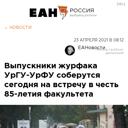
[18+]
РОССИЯ
Екатеринбург
← НОВОСТИ
Челябинск
23 АПРЕЛЯ 2021 В 08:12
Курган
ЕАНовости
Оренбург
Выпускники журфака
УрГУ-УрФУ соберутся
сегодня на встречу в честь
85-летия факультета