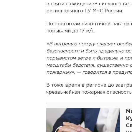
в связи с ожиданием сильного ве
регионального ГУ МЧС России.
По прогнозам синоптиков, завтра 
порывами до 17 м/с.
«В ветреную погоду следует особ
безопасности и быть предельно о
порывистом ветре и бытовые, и пр
масштабы бедствия, существенно 
пожарных», — говорится в предуп
В тоже время в регионе до завтр
чрезвычайная пожарная опасность
М
К
С