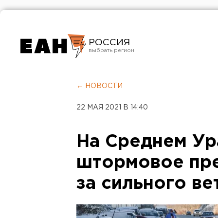
РОССИЯ
Екатеринбург
Челябинск
← НОВОСТИ
Курган
22 МАЯ 2021 В 14:40
Оренбург
На Среднем Ур
штормовое пр
за сильного ве