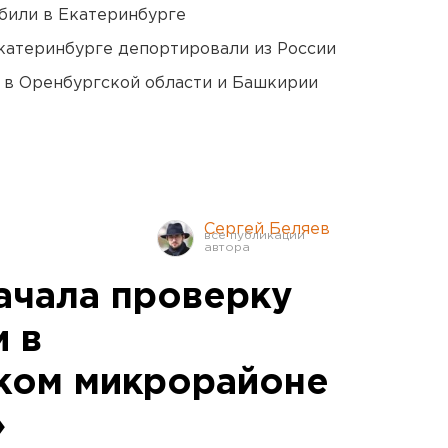
били в Екатеринбурге
Екатеринбурге депортировали из России
а в Оренбургской области и Башкирии
Сергей Беляев
ачала проверку
и в
ком микрорайоне
»