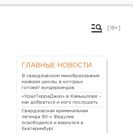
[18+]
ГЛАВНЫЕ НОВОСТИ
В свердловском минобразования
назвали школы, в которых
готовят вундеркиндов
«УралТерраДжаз» в Камышлове –
как добраться и кого послушать
Свердловская криминальная
легенда 90-х Федулев
освободился и вернулся в
Екатеринбург