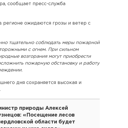
тра, сообщает пресс-служба
в регионе ожидаются грозы и ветер с
енно тщательно соблюдать меры пожарной
сторожными с огнем. При сильном
иродные возгорания могут приобрести
осложнить пожарную обстановку и работу
реждении.
ашнего дня сохраняется высокая и
.
инистр природы Алексей
узнецов: «Посещение лесов
вердловской области будет