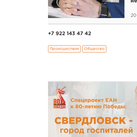
н
20 
+7 922 143 47 42
Происшествия
Общество