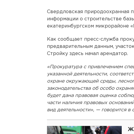
Свердловская природоохранная п
информации о строительстве базы
екатеринбургском микрорайоне «
Как сообщает пресс-служба проку
предварительным данным, участок
Стройку здесь начал арендатор.
«Прокуратура с привлечением спец
указанной деятельности, соответс
охране окружающей среды, лесного
законодательства об особо охран
будет дана правовая оценка соблю
части наличия правовых оснований
вид деятельности», — говорится в
Ж