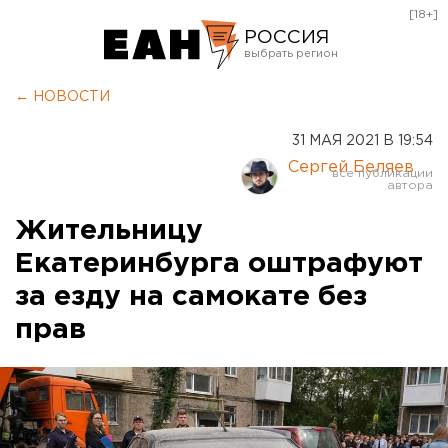
[18+]
РОССИЯ
Екатеринбург
← НОВОСТИ
Челябинск
31 МАЯ 2021 В 19:54
Курган
Сергей Беляев
Оренбург
Жительницу
Екатеринбурга оштрафуют
за езду на самокате без
прав