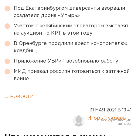
Под Екатеринбургом диверсанты взорвали
создателя дрона «Упырь»
Участок с челябинским элеватором выставят
на аукцион по КРТ в этом году
В Оренбурге продлили арест «смотрителю»
кладбищ
Приложение УБРиР возобновило работу
МИД призвал россиян готовиться к затяжной
войне
← НОВОСТИ
31 МАЯ 2021 В 19:41
Игорь Чукреев