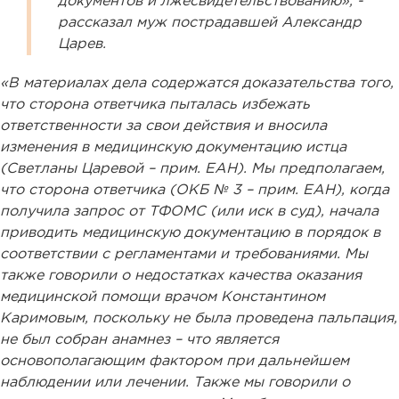
документов и лжесвидетельствованию», -
рассказал муж пострадавшей Александр
Царев.
«В материалах дела содержатся доказательства того,
что сторона ответчика пыталась избежать
ответственности за свои действия и вносила
изменения в медицинскую документацию истца
(Светланы Царевой – прим. ЕАН). Мы предполагаем,
что сторона ответчика (ОКБ № 3 – прим. ЕАН), когда
получила запрос от ТФОМС (или иск в суд), начала
приводить медицинскую документацию в порядок в
соответствии с регламентами и требованиями. Мы
также говорили о недостатках качества оказания
медицинской помощи врачом Константином
Каримовым, поскольку не была проведена пальпация,
не был собран анамнез – что является
основополагающим фактором при дальнейшем
наблюдении или лечении. Также мы говорили о