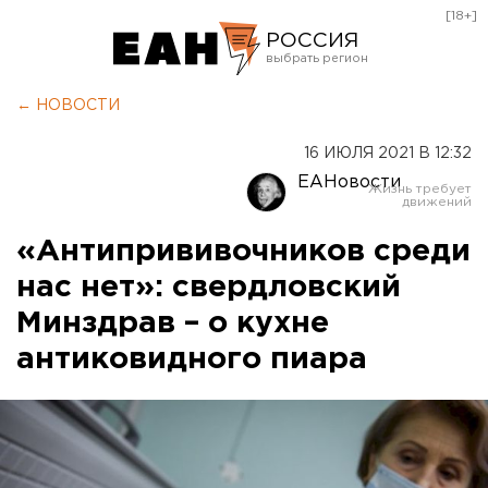
[18+]
РОССИЯ
Екатеринбург
← НОВОСТИ
Челябинск
16 ИЮЛЯ 2021 В 12:32
Курган
ЕАНовости
Оренбург
«Антипрививочников среди
нас нет»: свердловский
Минздрав – о кухне
антиковидного пиара