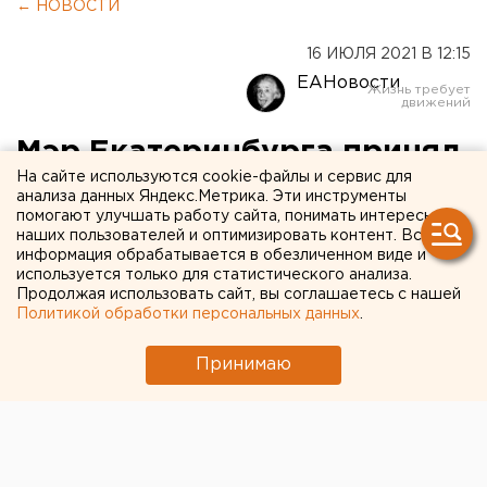
← НОВОСТИ
16 ИЮЛЯ 2021 В 12:15
ЕАНовости
Мэр Екатеринбурга принял
На сайте используются cookie-файлы и сервис для
меры для сдерживания цен
анализа данных Яндекс.Метрика. Эти инструменты
помогают улучшать работу сайта, понимать интересы
на овощи
наших пользователей и оптимизировать контент. Вся
информация обрабатывается в обезличенном виде и
используется только для статистического анализа.
Продолжая использовать сайт, вы соглашаетесь с нашей
Политикой обработки персональных данных
.
Принимаю