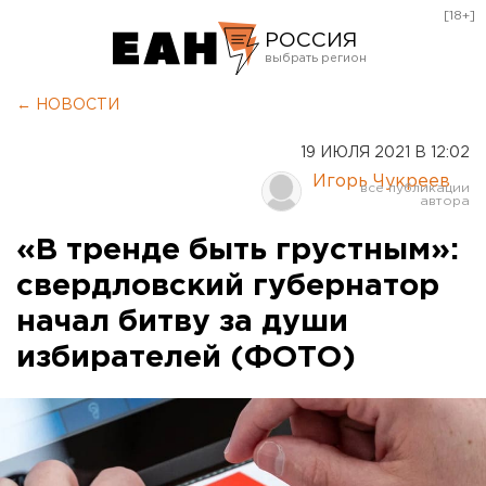
[18+]
РОССИЯ
Екатеринбург
← НОВОСТИ
Челябинск
19 ИЮЛЯ 2021 В 12:02
Курган
Игорь Чукреев
Оренбург
«В тренде быть грустным»:
свердловский губернатор
начал битву за души
избирателей (ФОТО)