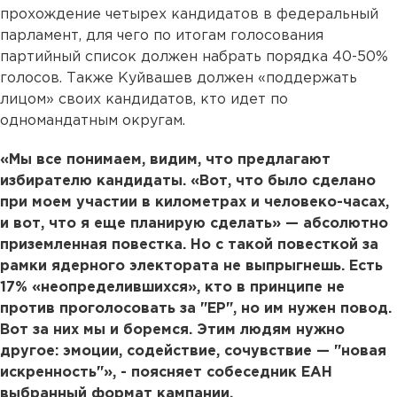
прохождение четырех кандидатов в федеральный
парламент, для чего по итогам голосования
партийный список должен набрать порядка 40-50%
голосов. Также Куйвашев должен «поддержать
лицом» своих кандидатов, кто идет по
одномандатным округам.
«Мы все понимаем, видим, что предлагают
избирателю кандидаты. «Вот, что было сделано
при моем участии в километрах и человеко-часах,
и вот, что я еще планирую сделать» — абсолютно
приземленная повестка. Но с такой повесткой за
рамки ядерного электората не выпрыгнешь. Есть
17% «неопределившихся», кто в принципе не
против проголосовать за "ЕР", но им нужен повод.
Вот за них мы и боремся. Этим людям нужно
другое: эмоции, содействие, сочувствие — "новая
искренность"», - поясняет собеседник ЕАН
выбранный формат кампании.