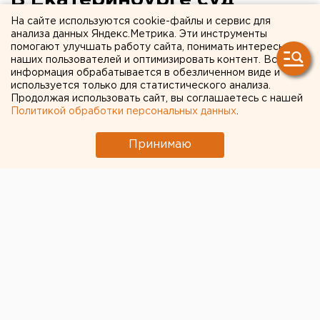
оштрафовал коллекторов,
На сайте используются cookie-файлы и сервис для
анализа данных Яндекс.Метрика. Эти инструменты
угрожавших должнице
помогают улучшать работу сайта, понимать интересы
наших пользователей и оптимизировать контент. Вся
информация обрабатывается в обезличенном виде и
используется только для статистического анализа.
Продолжая использовать сайт, вы соглашаетесь с нашей
Политикой обработки персональных данных
.
Принимаю
© Фото из открытых источников