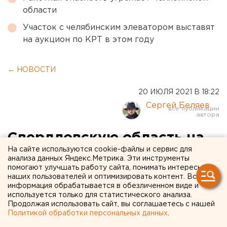
области
Участок с челябинским элеватором выставят
на аукцион по КРТ в этом году
← НОВОСТИ
20 ИЮЛЯ 2021 В 18:22
Сергей Беляев
Свердловскую область на
На сайте используются cookie-файлы и сервис для
три дня накроет буря
анализа данных Яндекс.Метрика. Эти инструменты
помогают улучшать работу сайта, понимать интересы
наших пользователей и оптимизировать контент. Вся
информация обрабатывается в обезличенном виде и
используется только для статистического анализа.
Продолжая использовать сайт, вы соглашаетесь с нашей
Политикой обработки персональных данных
.