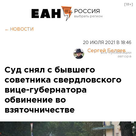
[18+]
РОССИЯ
Екатеринбург
← НОВОСТИ
Челябинск
20 ИЮЛЯ 2021 В 18:46
Курган
Сергей Беляев
Оренбург
Суд снял с бывшего
советника свердловского
вице-губернатора
обвинение во
взяточничестве