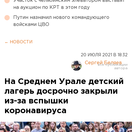
Участок с челябинским элеватором выставят
на аукцион по КРТ в этом году
Путин назначил нового командующего
войсками ЦВО
← НОВОСТИ
20 ИЮЛЯ 2021 В 18:32
Сергей Беляев
На Среднем Урале детский
лагерь досрочно закрыли
из-за вспышки
коронавируса