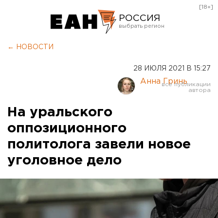
[18+]
РОССИЯ
Екатеринбург
← НОВОСТИ
Челябинск
28 ИЮЛЯ 2021 В 15:27
Курган
Анна Гринь
Оренбург
На уральского
оппозиционного
политолога завели новое
уголовное дело