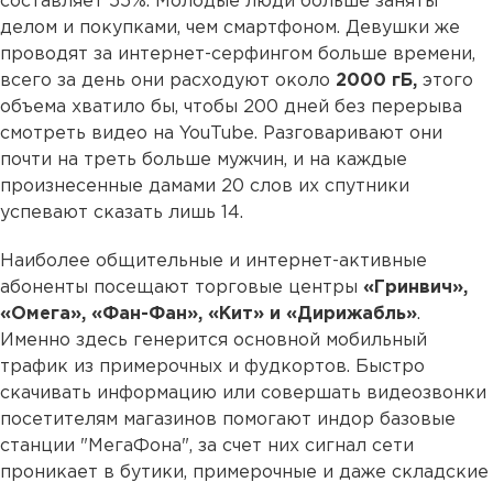
составляет 55%. Молодые люди больше заняты
делом и покупками, чем смартфоном. Девушки же
проводят за интернет-серфингом больше времени,
всего за день они расходуют около
2000 гБ,
этого
объема хватило бы, чтобы 200 дней без перерыва
смотреть видео на YouTube. Разговаривают они
почти на треть больше мужчин, и на каждые
произнесенные дамами 20 слов их спутники
успевают сказать лишь 14.
Наиболее общительные и интернет-активные
абоненты посещают торговые центры
«Гринвич»,
«Омега», «Фан-Фан», «Кит» и «Дирижабль»
.
Именно здесь генерится основной мобильный
трафик из примерочных и фудкортов. Быстро
скачивать информацию или совершать видеозвонки
посетителям магазинов помогают индор базовые
станции "МегаФона", за счет них сигнал сети
проникает в бутики, примерочные и даже складские