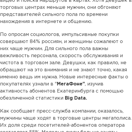
видео и поиска маршрутов в картах. Хотя девушек в
торговых центрах меньше мужчин, они обгоняют
представителей сильного пола по времени
нахождения в интернете и общению.
По опросам социологов, импульсивные покупки
совершают 84% россиян, и женщины сожалеют о
них чаще мужчин. Для сильного пола важны
вежливость персонала, скорость обслуживания и
чистота в торговом зале. Девушки, как правило, не
обращают на это внимания и не знают точно, какая
именно вещь им нужна. Новые интересные факты о
покупателях узнали в "
МегаФоне"
, изучив
активность абонентов Екатеринбурга с помощью
обезличенной статистики
Big Data.
Как сообщает пресс-служба компании, оказалось,
мужчины чаще ходят в торговые центры мегаполиса.
Их доля среди посетителей-абонентов оператора