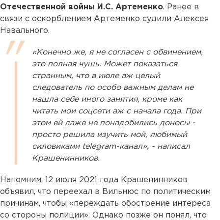
Отечественной войны И.С. Артеменко
. Ранее в
связи с оскорблением Артеменко судили Алексея
Навального.
«Конечно же, я не согласен с обвинением,
это полная чушь. Может показаться
странным, что в июле аж целый
следователь по особо важным делам не
нашла себе иного занятия, кроме как
читать мои соцсети аж с начала года. При
этом ей даже не понадобились доносы -
просто решила изучить мой, любимый
силовиками telegram-канал», - написал
Крашенинников.
Напомним, 12 июля 2021 года Крашенинников
объявил, что переехал в Вильнюс по политическим
причинам, чтобы «переждать обострение интереса
со стороны полиции». Однако позже он понял, что