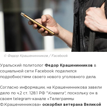
© Федор Крашенинников / Facebook
Уральский политолог
Федор Крашенинников
в
социальной сети Facebook поделился
подробностями своего нового уголовного дела.
Согласно информации, на Крашенинникова завели
дело по ч.2 ст. 128.1 РФ "
Клевета"
, поскольку он в
своем telegram-канале «Телеграммы
Ф.Крашенинникова»
оскорбил ветерана Великой