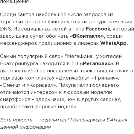
помещения.
Среди сайтов наибольшее число запросов из
торговых центров фиксируется на ресурс компании
DNS. Из социальных сетей в топе
Facebook
, который
здесь даже сумел обогнать
«ВКонтакте»,
среди
мессенджеров традиционно в лидерах
WhatsApp.
Самый популярный салон "МегаФона" у жителей
Екатеринбурга находится в ТЦ
«Мегаполис».
В
пятерку наиболее посещаемых также вошли точки в
торговых комплексах «Дирижабль», «Гринвич»,
«Омега» и «Карнавал». Покупатели последнего
отличаются интересом к люксовым моделям
смартфонов – здесь чаще, чем в других салонах,
приобретают дорогие модели.
Есть новость — поделитесь! Мессенджеры ЕАН для
ценной информации