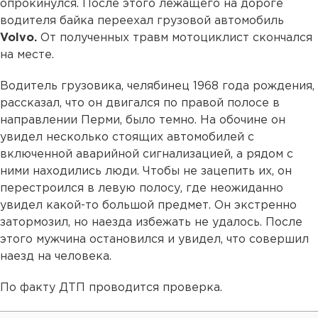
опрокинулся. После этого лежащего на дороге
водителя байка переехал грузовой автомобиль
Volvo.
От полученных травм мотоциклист скончался
на месте.
Водитель грузовика, челябинец 1968 года рождения,
рассказал, что он двигался по правой полосе в
направлении Перми, было темно. На обочине он
увидел несколько стоящих автомобилей с
включенной аварийной сигнализацией, а рядом с
ними находились люди. Чтобы не зацепить их, он
перестроился в левую полосу, где неожиданно
увидел какой-то большой предмет. Он экстренно
затормозил, но наезда избежать не удалось. После
этого мужчина остановился и увидел, что совершил
наезд на человека.
По факту ДТП проводится проверка.