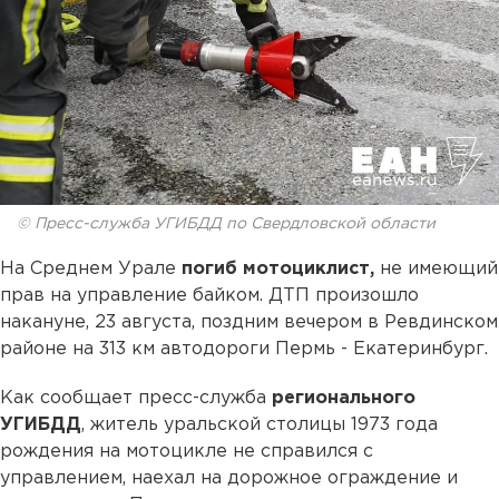
© Пресс-служба УГИБДД по Свердловской области
На Среднем Урале
погиб мотоциклист,
не имеющий
прав на управление байком. ДТП произошло
накануне, 23 августа, поздним вечером в Ревдинском
районе на 313 км автодороги Пермь - Екатеринбург.
Как сообщает пресс-служба
регионального
УГИБДД
, житель уральской столицы 1973 года
рождения на мотоцикле не справился с
управлением, наехал на дорожное ограждение и