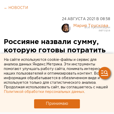
← НОВОСТИ
24 АВГУСТА 2021 В 08:58
Мария Трускова
Россияне назвали сумму,
которую готовы потратить
на подготовку к 1 сентября
На сайте используются cookie-файлы и сервис для
анализа данных Яндекс.Метрика. Эти инструменты
помогают улучшать работу сайта, понимать интересы
наших пользователей и оптимизировать контент. Вся
информация обрабатывается в обезличенном виде и
используется только для статистического анализа.
Продолжая использовать сайт, вы соглашаетесь с нашей
Политикой обработки персональных данных
.
Принимаю