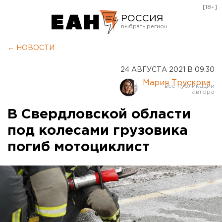
[18+]
РОССИЯ
Екатеринбург
← НОВОСТИ
Челябинск
24 АВГУСТА 2021 В 09:30
Курган
Мария Трускова
Оренбург
В Свердловской области
под колесами грузовика
погиб мотоциклист