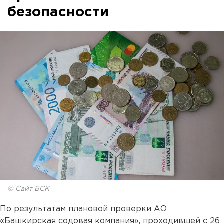
безопасности
© Сайт БСК
По результатам плановой проверки АО
«Башкирская содовая компания», проходившей с 26