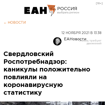
[18+]
РОССИЯ
Екатеринбург
← НОВОСТИ
Челябинск
12 НОЯБРЯ 2021 В 13:38
Курган
ЕАНовости
Оренбург
Свердловский
Роспотребнадзор:
каникулы положительно
повлияли на
коронавирусную
статистику