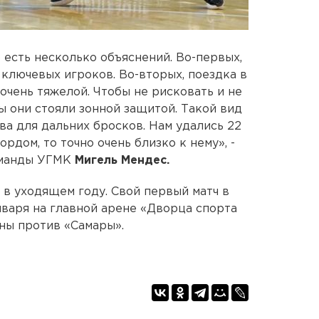
 есть несколько объяснений. Во-первых,
 ключевых игроков. Во-вторых, поездка в
очень тяжелой. Чтобы не рисковать и не
ы они стояли зонной защитой. Такой вид
ва для дальних бросков. Нам удались 22
ордом, то точно очень близко к нему», -
оманды УГМК
Мигель Мендес.
 в уходящем году. Свой первый матч в
нваря на главной арене «Дворца спорта
ны против «Самары».