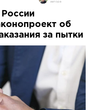
 России
конопроект об
аказания за пытки