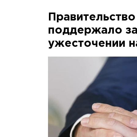
Правительство
поддержало за
ужесточении н