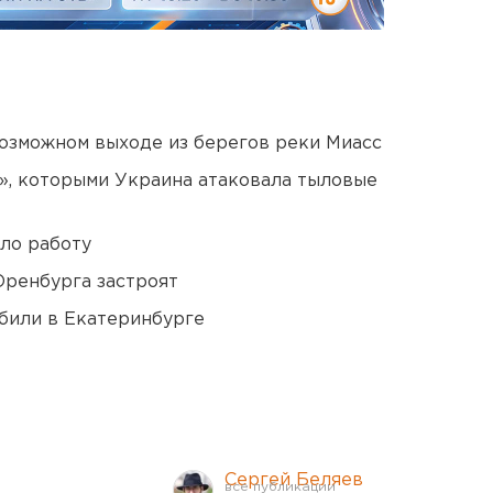
озможном выходе из берегов реки Миасс
», которыми Украина атаковала тыловые
ло работу
Оренбурга застроят
били в Екатеринбурге
Сергей Беляев