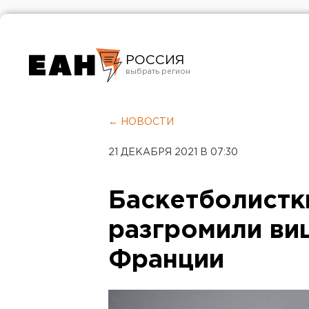
РОССИЯ
Екатеринбург
Челябинск
← НОВОСТИ
Курган
21 ДЕКАБРЯ 2021 В 07:30
Оренбург
Баскетболистк
разгромили ви
Франции