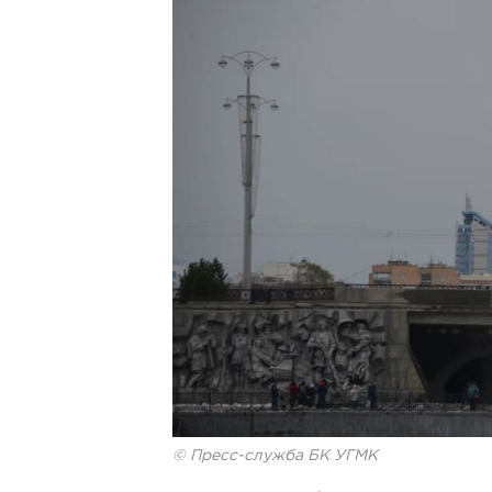
© Пресс-служба БК УГМК