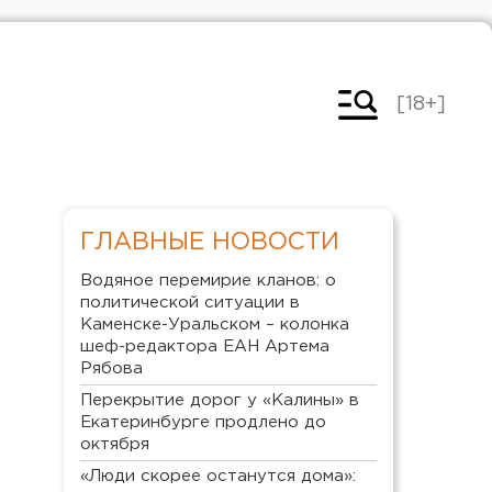
[18+]
ГЛАВНЫЕ НОВОСТИ
Водяное перемирие кланов: о
политической ситуации в
Каменске-Уральском – колонка
шеф-редактора ЕАН Артема
Рябова
Перекрытие дорог у «Калины» в
Екатеринбурге продлено до
октября
«Люди скорее останутся дома»: