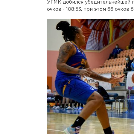
УГМК добился убедительнейшей п
очков - 108:53, при этом 66 очков