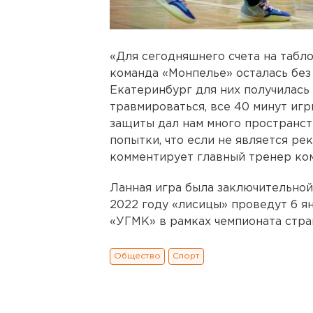
«Для сегодняшнего счета на табло
команда «Монпелье» осталась без
Екатеринбург для них получилась 
травмироваться, все 40 минут игр
защиты дал нам много пространст
попытки, что если не является рек
комментирует главный тренер к
Ланная игра была заключительной
2022 году «лисицы» проведут 6 я
«УГМК» в рамках чемпионата стра
Общество
Спорт