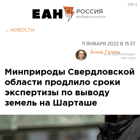
[18+]
РОССИЯ
Екатеринбург
← НОВОСТИ
Челябинск
11 ЯНВАРЯ 2022 В 15:37
Курган
Анна Гринь
Оренбург
Минприроды Свердловской
области продлило сроки
экспертизы по выводу
земель на Шарташе