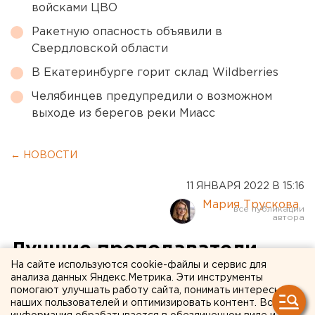
войсками ЦВО
Ракетную опасность объявили в
Свердловской области
В Екатеринбурге горит склад Wildberries
Челябинцев предупредили о возможном
выходе из берегов реки Миасс
← НОВОСТИ
11 ЯНВАРЯ 2022 В 15:16
Мария Трускова
Лучшие преподаватели
На сайте используются cookie-файлы и сервис для
ждут: Инженерная школа
анализа данных Яндекс.Метрика. Эти инструменты
помогают улучшать работу сайта, понимать интересы
УГМК завершает прием
наших пользователей и оптимизировать контент. Вся