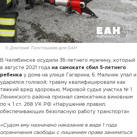
© Дмитрий Толстошеев для ЕАН
В Челябинске осудили 36-летнего мужчину, который
в августе 2021 года
на самокате сбил 5-летнего
ребенка
у дома на улице Гагарина, 6. Мальчик упал и
ударился головой; травму квалифицировали как
тяжкий вред здоровью. Мировой судья участка № 1
Ленинского района признал самокатчика виновным
по ч. 1 ст. 268 УК РФ «Нарушение правил,
обеспечивающих безопасную работу транспорта»
«Судом ему назначено наказание в виде 1 года
ограничения свободы с лишением права заниматься