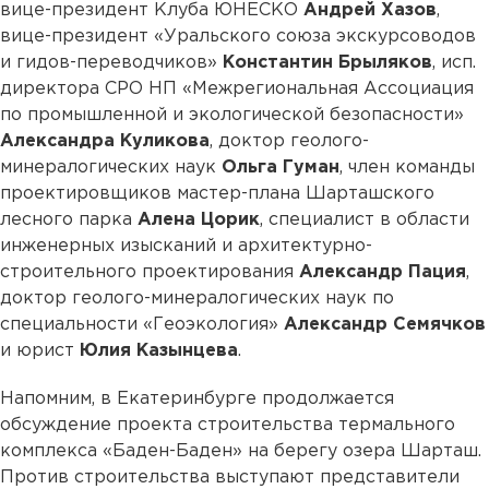
вице-президент Клуба ЮНЕСКО
Андрей Хазов
,
вице-президент «Уральского союза экскурсоводов
и гидов-переводчиков»
Константин Брыляков
, исп.
директора СРО НП «Межрегиональная Ассоциация
по промышленной и экологической безопасности»
Александра Куликова
, доктор геолого-
минералогических наук
Ольга Гуман
, член команды
проектировщиков мастер-плана Шарташского
лесного парка
Алена Цорик
, специалист в области
инженерных изысканий и архитектурно-
строительного проектирования
Александр Пация
,
доктор геолого-минералогических наук по
специальности «Геоэкология»
Александр Семячков
и юрист
Юлия Казынцева
.
Напомним, в Екатеринбурге продолжается
обсуждение проекта строительства термального
комплекса «Баден-Баден» на берегу озера Шарташ.
Против строительства выступают представители