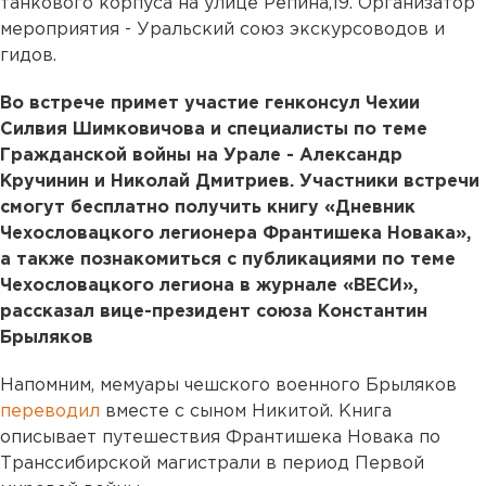
танкового корпуса на улице Репина,19. Организатор
мероприятия - Уральский союз экскурсоводов и
гидов.
Во встрече примет участие генконсул Чехии
Силвия Шимковичова и специалисты по теме
Гражданской войны на Урале - Александр
Кручинин и Николай Дмитриев. Участники встречи
смогут бесплатно получить книгу «Дневник
Чехословацкого легионера Франтишека Новака»,
а также познакомиться с публикациями по теме
Чехословацкого легиона в журнале «ВЕСИ»,
рассказал вице-президент союза Константин
Брыляков
Напомним, мемуары чешского военного Брыляков
переводил
вместе с сыном Никитой. Книга
описывает путешествия Франтишека Новака по
Транссибирской магистрали в период Первой