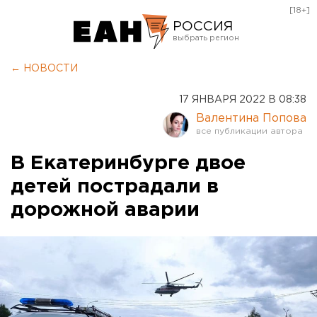
[18+]
РОССИЯ
Екатеринбург
← НОВОСТИ
Челябинск
17 ЯНВАРЯ 2022 В 08:38
Курган
Валентина Попова
Оренбург
В Екатеринбурге двое
детей пострадали в
дорожной аварии