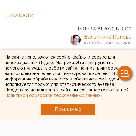
← НОВОСТИ
17 ЯНВАРЯ 2022 В 08:10
Валентина Попова
В Екатеринбурге вновь
На сайте используются cookie-файлы и сервис для
анализа данных Яндекс.Метрика. Эти инструменты
эвакуируют школы из-за
помогают улучшать работу сайта, понимать интересы
наших пользователей и оптимизировать контент. Вся
сообщений о минировании
информация обрабатывается в обезличенном виде и
используется только для статистического анализа.
Продолжая использовать сайт, вы соглашаетесь с нашей
Политикой обработки персональных данных
.
Принимаю