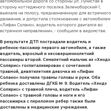
автомобильной дороге со стороны ул. Лучистая в
сторону коттеджного поселка Зеленоборский-1,
выехала на полосу, предназначенную для встречного
движения, и допустила столкновение с автомобилем
«Лифан Солано», водитель которого двигался во
встречном направлении», - сообщили в ведомстве.
В результате ДТП пострадали водитель и
ребенок-пассажир первого автомобиля, а также
водитель, взрослый и несовершеннолетний
пассажиры второй. Семилетний мальчик из «Хендэ
Солярис» госпитализирован с сочетанной
травмой, девятилетняя девочка из «Лифан
Солано» получила травмы головы и руки. Оба
ребенка доставлены ДГКБ № 9. Водитель «Хендэ
Солярис» с травмой плеча, водитель «Лифан
Солано» с травмой головы и ноги и его
пассажирка с переломом ребер также были
доставлены в медицинские учреждения.