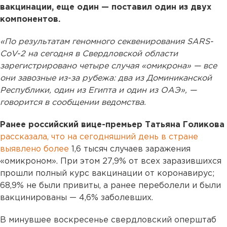
вакцинации, еще один — поставил один из двух
компонентов.
«По результатам геномного секвенирования SARS-
CoV-2 на сегодня в Свердловской области
зарегистрировано четыре случая «омикрона» — все
они завозные из-за рубежа: два из Доминиканской
Республики, один из Египта и один из ОАЭ», —
говорится в сообщении ведомства.
Ранее российский вице-премьер Татьяна Голикова
рассказала, что на сегодняшний день в стране
выявлено более
1,6 тысяч случаев заражения
«омикроном». При этом 27,9% от всех заразившихся
прошли полный курс вакцинации от коронавирус;
68,9% не были привиты, а ранее переболели и были
вакцинированы — 4,6% заболевших.
В минувшее воскресенье свердловский оперштаб