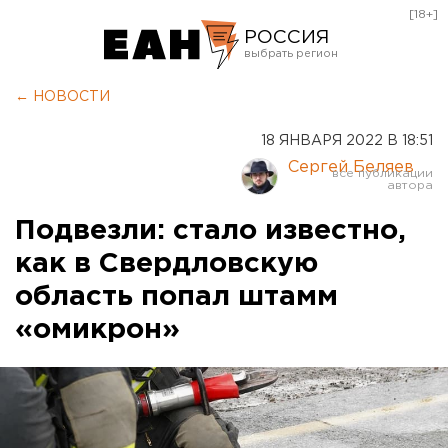
[18+]
РОССИЯ
Екатеринбург
← НОВОСТИ
Челябинск
18 ЯНВАРЯ 2022 В 18:51
Курган
Сергей Беляев
Оренбург
Подвезли: стало известно,
как в Свердловскую
область попал штамм
«омикрон»