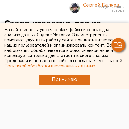
Сергей Беляев
Стало известно, кто из
На сайте используются cookie-файлы и сервис для
свердловских спортсменов
анализа данных Яндекс.Метрика. Эти инструменты
помогают улучшать работу сайта, понимать интересы
отправится на Олимпиаду в
наших пользователей и оптимизировать контент. Вся
Пекин (СПИСОК)
информация обрабатывается в обезличенном виде и
используется только для статистического анализа.
Продолжая использовать сайт, вы соглашаетесь с нашей
Политикой обработки персональных данных
.
Принимаю