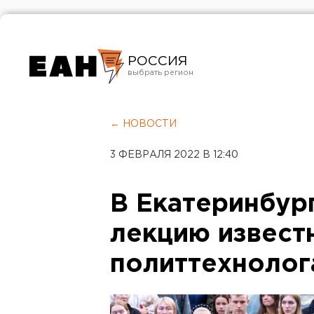
РОССИЯ
Екатеринбург
Челябинск
← НОВОСТИ
Курган
3 ФЕВРАЛЯ 2022 В 12:40
Оренбург
В Екатеринбур
лекцию извест
политтехнолог