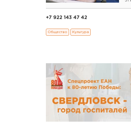
31
+7 922 143 47 42
Общество
Культура