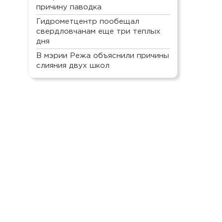
причину паводка
Гидрометцентр пообещал
свердловчанам еще три теплых
дня
В мэрии Режа объяснили причины
слияния двух школ