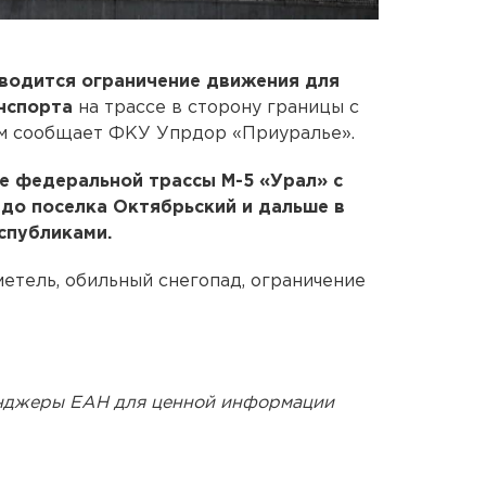
вводится ограничение движения для
анспорта
на трассе в сторону границы с
ом сообщает ФКУ Упрдор «Приуралье».
е федеральной трассы М-5 «Урал» с
е до поселка Октябрьский и дальше в
спубликами.
метель, обильный снегопад, ограничение
енджеры ЕАН для ценной информации