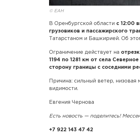
© ЕАН
В Оренбургской области
с 12:00 
грузовиков и пассажирского тр
Татарстаном и Башкирией. Об эт
Ограничение действует на
отрезк
1194 по 1281 км от села Северно
сторону границы с соседними ре
Причина: сильный ветер, низовая 
видимости.
Евгения Чернова
Есть новость — поделитесь! Месс
+7 922 143 47 42