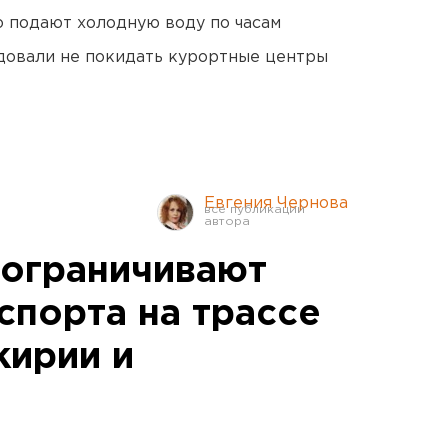
 подают холодную воду по часам
довали не покидать курортные центры
Евгения Чернова
ограничивают
спорта на трассе
кирии и