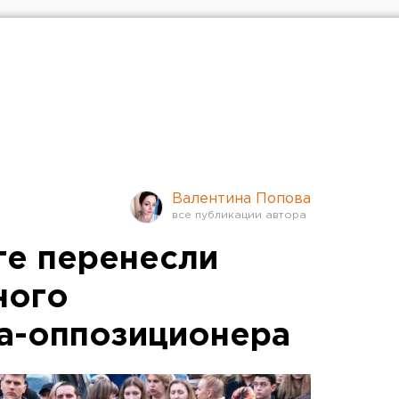
Валентина Попова
ге перенесли
ного
а-оппозиционера