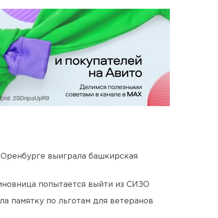
 Оренбурге выиграла башкирская
иновница попытается выйти из СИЗО
ла памятку по льготам для ветеранов