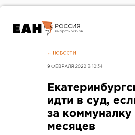
РОССИЯ
Екатеринбург
Челябинск
← НОВОСТИ
Курган
9 ФЕВРАЛЯ 2022 В 10:34
Оренбург
Екатеринбургс
идти в суд, ес
за коммуналку
месяцев