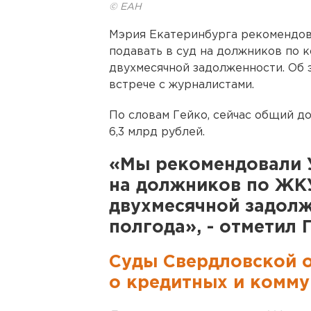
© ЕАН
Мэрия Екатеринбурга рекомендо
подавать в суд на должников по 
двухмесячной задолженности. Об 
встрече с журналистами.
По словам Гейко, сейчас общий д
6,3 млрд рублей.
«Мы рекомендовали У
на должников по ЖК
двухмесячной задолж
полгода», - отметил 
Суды Свердловской о
о кредитных и комм