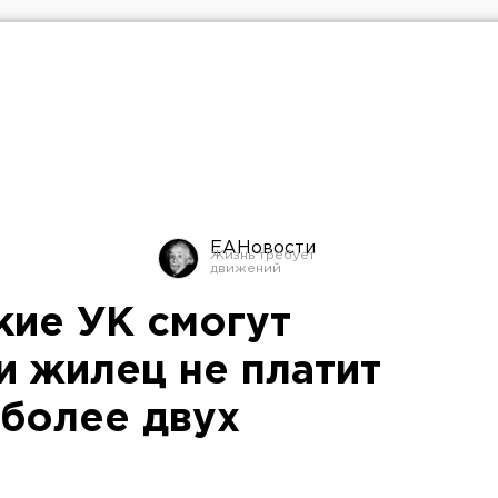
ЕАНовости
кие УК смогут
ли жилец не платит
 более двух