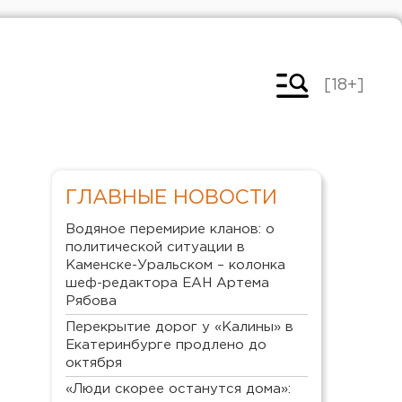
[18+]
ГЛАВНЫЕ НОВОСТИ
Водяное перемирие кланов: о
политической ситуации в
Каменске-Уральском – колонка
шеф-редактора ЕАН Артема
Рябова
Перекрытие дорог у «Калины» в
Екатеринбурге продлено до
октября
«Люди скорее останутся дома»: