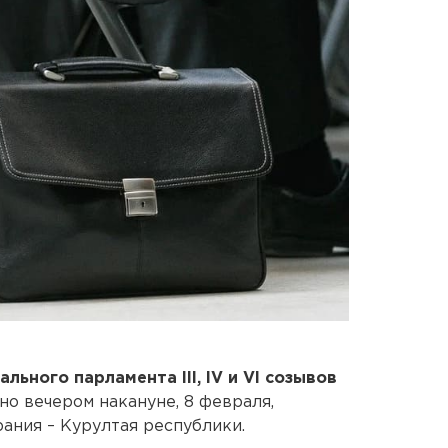
льного парламента III, IV и VI созывов
дно вечером накануне, 8 февраля,
ания – Курултая республики.