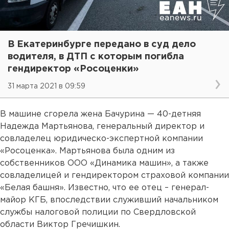
В Екатеринбурге передано в суд дело
водителя, в ДТП с которым погибла
гендиректор «Росоценки»
31 марта 2021 в 09:59
В машине сгорела жена Бачурина — 40-детняя
Надежда Мартьянова, генеральный директор и
совладелец юридическо-экспертной компании
«Росоценка». Мартьянова была одним из
собственников ООО «Динамика машин», а также
совладелицей и гендиректором страховой компании
«Белая башня». Известно, что ее отец – генерал-
майор КГБ, впоследствии служивший начальником
службы налоговой полиции по Свердловской
области Виктор Гречишкин.