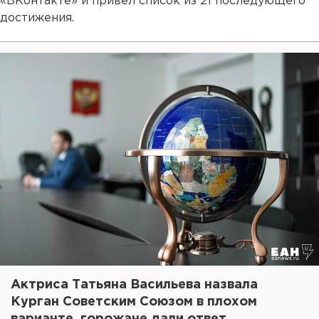
«ВКонтакте» и привел список из 21 последующего
достижения.
Актриса Татьяна Васильева назвала
Курган Советским Союзом в плохом
варианте, горожане дали ответ