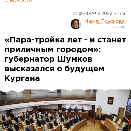
← НОВОСТИ
21 ФЕВРАЛЯ 2022 В 17:31
Мария Трускова
«Пара-тройка лет - и станет
приличным городом»:
губернатор Шумков
высказался о будущем
Кургана