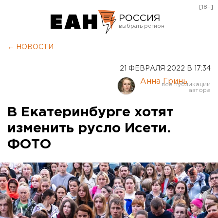
[18+]
РОССИЯ
Екатеринбург
← НОВОСТИ
Челябинск
21 ФЕВРАЛЯ 2022 В 17:34
Курган
Анна Гринь
Оренбург
В Екатеринбурге хотят
изменить русло Исети.
ФОТО