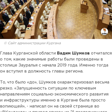
© Сайт администрации Кургана
Глава Курганской области
Вадим Шумков
отчитался
о том, какие значимые работы были проведены в
столице Зауралья с начала 2019 года. Именно тогда
он вступил в должность главы региона.
То, что было «до», Шумков охарактеризовал весьма
резко. «Запущенность ситуации по ключевым
направлениям социально-экономического развития
и инфраструктуры именно в Кургане была просто
вопиющей», - написал он на своей странице во