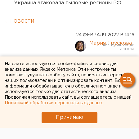
Украина атаковала тыловые регионы РФ
← НОВОСТИ
24 ФЕВРАЛЯ 2022 В 14:16
Мария Трускова
В Техническом
На сайте используются cookie-файлы и сервис для
анализа данных Яндекс.Метрика. Эти инструменты
университете УГМК
помогают улучшать работу сайта, понимать интересы
наших пользователей и оптимизировать контент. Вся
получили селен уникальной
информация обрабатывается в обезличенном виде и
чистоты
используется только для статистического анализа.
Продолжая использовать сайт, вы соглашаетесь с нашей
Политикой обработки персональных данных
.
Принимаю