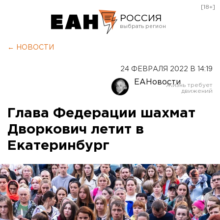
[18+]
РОССИЯ
Екатеринбург
← НОВОСТИ
Челябинск
24 ФЕВРАЛЯ 2022 В 14:19
Курган
ЕАНовости
Оренбург
Глава Федерации шахмат
Дворкович летит в
Екатеринбург