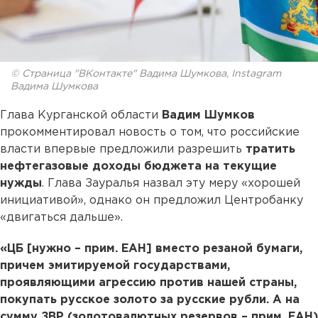
© Страница "ВКонтакте" Вадима Шумкова, Instagram
Вадима Шумкова
Глава Курганской области
Вадим Шумков
прокомментировал новость о том, что российские
власти впервые предложили разрешить
тратить
нефтегазовые доходы бюджета на текущие
нужды
. Глава Зауралья назвал эту меру «хорошей
инициативой», однако он предложил Центробанку
«двигаться дальше».
«ЦБ [нужно – прим. ЕАН] вместо резаной бумаги,
причем эмитируемой государствами,
проявляющими агрессию против нашей страны,
покупать русское золото за русские рубли. А на
сумму ЗВР (золотовалютных резервов – прим. ЕАН)