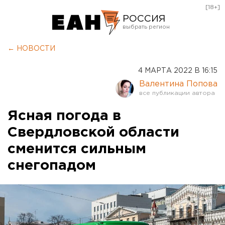
[18+]
РОССИЯ
Екатеринбург
← НОВОСТИ
Челябинск
4 МАРТА 2022 В 16:15
Курган
Валентина Попова
Оренбург
Ясная погода в
Свердловской области
сменится сильным
снегопадом