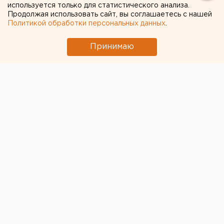
используется только для статистического анализа.
Продолжая использовать сайт, вы соглашаетесь с нашей
Политикой обработки персональных данных
.
Принимаю
ЧИТАЙТЕ ТАКЖЕ:
Численность человечества предложили
постепенно сократить ради планеты