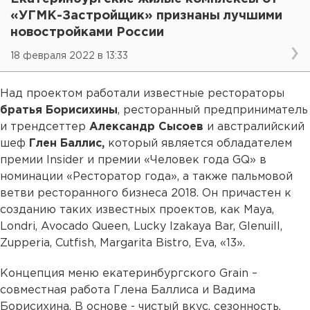
«УГМК-Застройщик» признаны лучшими
новостройками России
18 февраля 2022 в 13:33
Над проектом работали известные рестораторы
братья Борисихины
, ресторанный предприниматель
и трендсеттер
Александр Сысоев
и австралийский
шеф
Глен Баллис,
который является обладателем
премии Insider и премии «Человек года GQ» в
номинации «Ресторатор года», а также пальмовой
ветви ресторанного бизнеса 2018. Он причастен к
созданию таких известных проектов, как Maya,
Londri, Avocado Queen, Lucky Izakaya Bar, Glenuill,
Zupperia, Cutfish, Margarita Bistro, Eva, «13».
Концепция меню екатеринбургского Grain –
совместная работа Глена Баллиса и Вадима
Борисихина. В основе - чистый вкус, сезонность,