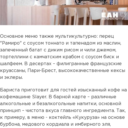
Основное меню также мультикультурно: перец
"Рамиро" с соусом тоннато и тапенадом из маслин,
запеченный батат с диким рисом и чили джемом,
тортеллини с камчатским крабом с соусом биск и
шалфеем. В десертах – филигранные французские
круассаны, Пари-Брест, высококачественные кексы
и эклеры.
Бариста приготовит для гостей изысканный кофе на
кофемашине Slayer. В барной карте – различные
алкогольные и безалкогольные напитки, основной
принцип – чистота вкуса главного ингредиента. Так,
к примеру, в меню - коктейль «Кукуруза» на основе
бурбона, медового кордиала и имбирного эля,