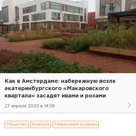
Как в Амстердаме: набережную возле
екатеринбургского «Макаровского
квартала» засадят ивами и розами
27 апреля 2020 в 14:59
Общество
Культура
Развлечения и туризм