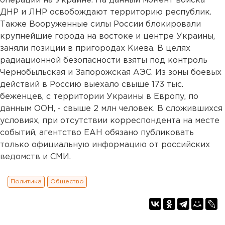
операции на Украине. На данный момент войска
ДНР и ЛНР освобождают территорию республик.
Также Вооруженные силы России блокировали
крупнейшие города на востоке и центре Украины,
заняли позиции в пригородах Киева. В целях
радиационной безопасности взяты под контроль
Чернобыльская и Запорожская АЭС. Из зоны боевых
действий в Россию выехало свыше 173 тыс.
беженцев, с территории Украины в Европу, по
данным ООН, - свыше 2 млн человек. В сложившихся
условиях, при отсутствии корреспондента на месте
событий, агентство ЕАН обязано публиковать
только официальную информацию от российских
ведомств и СМИ.
Политика
Общество