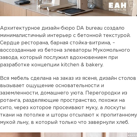
Архитектурное дизайн-бюро DA bureau создало
минималистичный интерьер с бетонной текстурой.
Сердце ресторана, барная стойка-витрина, –
воссозданные из бетона элеваторы Мукомольного
завода, который послужил вдохновением при
разработке концепции kitchen & bakery.
Вся мебель сделана на заказ из ясеня, дизайн столов
вызывает ощущение основательности и
заземленности, домашнего уюта. Перегородки из
ротанга, разделяющие пространство, похожи на
сито, через которое просеивают муку, а лоскуты
ткани на потолке и шторы отсылают к пропитанному
мукой льну, в который только что завернули хлеб.