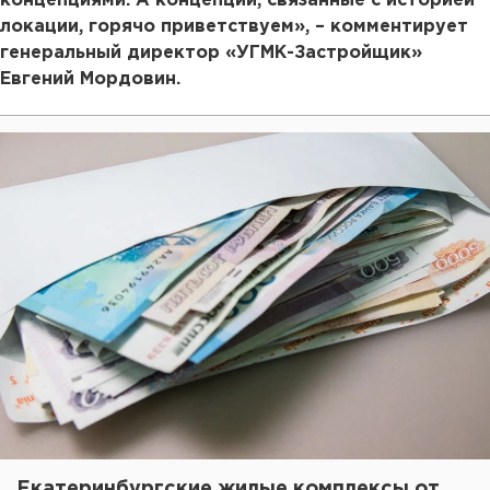
концепциями. А концепции, связанные с историей
локации, горячо приветствуем», – комментирует
генеральный директор «УГМК-Застройщик»
Евгений Мордовин.
Екатеринбургские жилые комплексы от