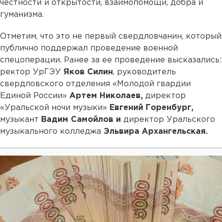
честности и открытости, взаимопомощи, добра и
гуманизма.
Отметим, что это не первый свердловчанин, который
публично поддержал проведение военной
спецоперации. Ранее за ее проведение высказались:
ректор УрГЭУ
Яков Силин
, руководитель
свердловского отделения «Молодой гвардии
Единой России»
Артем Николаев,
директор
«Уральской ночи музыки»
Евгений Горенбург,
музыкант
Вадим Самойлов и
директор Уральского
музыкального колледжа
Эльвира Архангельская.