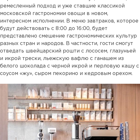
ремесленный подход и уже ставшие классикой
московской гастрономии овощи в новом,
интересном исполнении. В меню завтраков, которое
будут действовать с 8:00 до 16:00, будет
представлено смешение гастрономических культур
разных стран и народов. В частности, гости смогут
отведать швейцарский рошти с лососем, глазуньей
и икрой трески, льежскую вафлю с ганашем из
белого шоколада с черной икрой и перловую кашу с
соусом «жу», сыром пекорино и кедровым орехом.