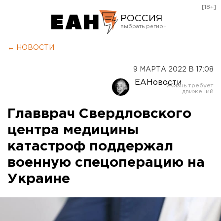
[18+]
РОССИЯ
Екатеринбург
← НОВОСТИ
Челябинск
9 МАРТА 2022 В 17:08
Курган
ЕАНовости
Оренбург
Главврач Свердловского
центра медицины
катастроф поддержал
военную спецоперацию на
Украине