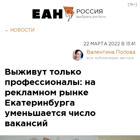
[18+]
РОССИЯ
Екатеринбург
← НОВОСТИ
Челябинск
22 МАРТА 2022 В 13:41
Курган
Валентина Попова
Оренбург
Выживут только
профессионалы: на
рекламном рынке
Екатеринбурга
уменьшается число
вакансий