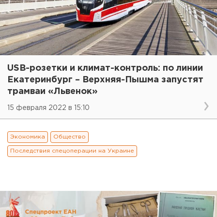
USB-розетки и климат-контроль: по линии
Екатеринбург – Верхняя-Пышма запустят
трамваи «Львенок»
15 февраля 2022 в 15:10
Экономика
Общество
Последствия спецоперации на Украине