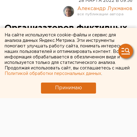
28 МАРТА 2022 В 09:56
Александр Лукманов
Организаторов фиктивных
На сайте используются cookie-файлы и сервис для
браков иностранцев
анализа данных Яндекс.Метрика. Эти инструменты
помогают улучшать работу сайта, понимать интересы
выявили сотрудники
наших пользователей и оптимизировать контент. Вся
свердловской ФСБ
информация обрабатывается в обезличенном виде и
используется только для статистического анализа.
Продолжая использовать сайт, вы соглашаетесь с нашей
Политикой обработки персональных данных
.
Принимаю