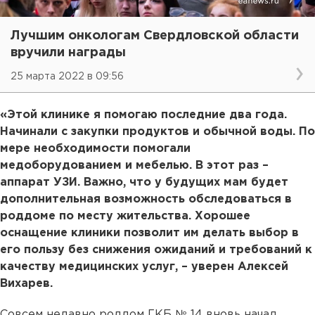
Лучшим онкологам Свердловской области
вручили награды
25 марта 2022 в 09:56
«Этой клинике я помогаю последние два года.
Начинали с закупки продуктов и обычной воды. По
мере необходимости помогали
медоборудованием и мебелью. В этот раз –
аппарат УЗИ. Важно, что у будущих мам будет
дополнительная возможность обследоваться в
роддоме по месту жительства. Хорошее
оснащение клиники позволит им делать выбор в
его пользу без снижения ожиданий и требований к
качеству медицинских услуг, – уверен Алексей
Вихарев.
Совсем недавно роддом ГКБ № 14 вновь начал