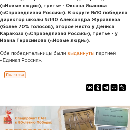
(«Новые люди»), третье - Оксана Иванова
(«Справедливая Россия»). В округе №10 победила
директор школы №140 Александра Журавлева
(более 70% голосов), второе место у Дениса
Каракоза («Справедливая Россия»), третье - у
Ивана Герасимова («Новые люди»).
Обе победительницы были
выдвинуты
партией
«Единая Россия».
Политика