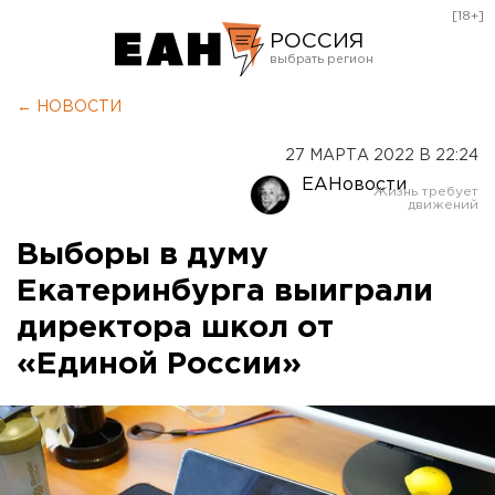
[18+]
РОССИЯ
Екатеринбург
← НОВОСТИ
Челябинск
27 МАРТА 2022 В 22:24
Курган
ЕАНовости
Оренбург
Выборы в думу
Екатеринбурга выиграли
директора школ от
«Единой России»