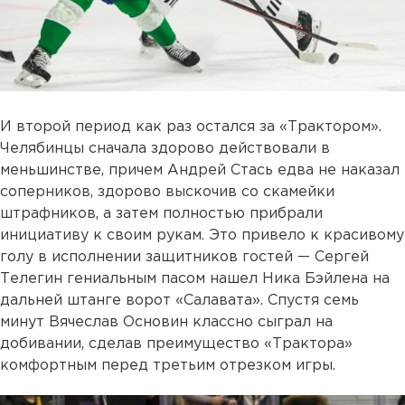
И второй период как раз остался за «Трактором».
Челябинцы сначала здорово действовали в
меньшинстве, причем Андрей Стась едва не наказал
соперников, здорово выскочив со скамейки
штрафников, а затем полностью прибрали
инициативу к своим рукам. Это привело к красивому
голу в исполнении защитников гостей — Сергей
Телегин гениальным пасом нашел Ника Бэйлена на
дальней штанге ворот «Салавата». Спустя семь
минут Вячеслав Основин классно сыграл на
добивании, сделав преимущество «Трактора»
комфортным перед третьим отрезком игры.