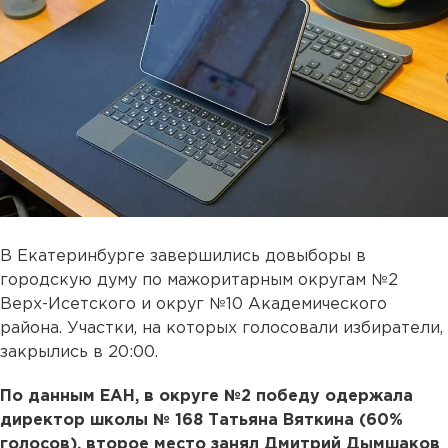
В Екатеринбурге завершились довыборы в
городскую думу по мажоритарным округам №2
Верх-Исетского и округ №10 Академического
района. Участки, на которых голосовали избиратели,
закрылись в 20:00.
По данным ЕАН, в округе №2 победу одержала
директор школы № 168 Татьяна Вяткина (60%
голосов), второе место занял Дмитрий Дымшаков