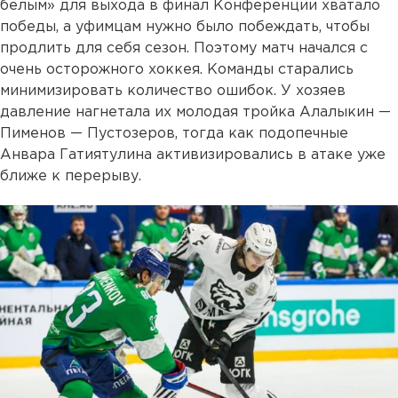
белым» для выхода в финал Конференции хватало
победы, а уфимцам нужно было побеждать, чтобы
продлить для себя сезон. Поэтому матч начался с
очень осторожного хоккея. Команды старались
минимизировать количество ошибок. У хозяев
давление нагнетала их молодая тройка Алалыкин —
Пименов — Пустозеров, тогда как подопечные
Анвара Гатиятулина активизировались в атаке уже
ближе к перерыву.