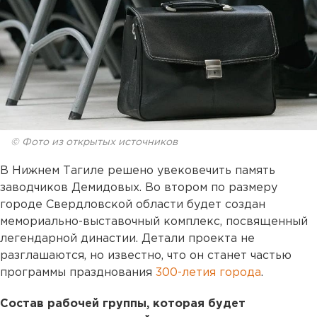
© Фото из открытых источников
В Нижнем Тагиле решено увековечить память
заводчиков Демидовых. Во втором по размеру
городе Свердловской области будет создан
мемориально-выставочный комплекс, посвященный
легендарной династии. Детали проекта не
разглашаются, но известно, что он станет частью
программы празднования
300-летия города
.
Состав рабочей группы, которая будет