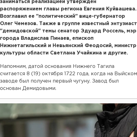
заниматься реализацией утвержден
распоряжением главы региона Евгения Куйвашева.
Возглавил ее "политический" вице-губернатор
Олег Чемезов. Также в группе известный энтузиаст
"демидовской" темы сенатор Эдуард Россель, мэр
города Владислав Пинаев, епископ
Нижнетагильский и Невьянский Феодосий, министр
культуры области Светлана Учайкина и другие.
Напомним, датой основания Нижнего Тагила
считается 8 (19) октября 1722 года, когда на Выйском
заводе был получен первый чугуну. Завод был
основан Демидовыми.