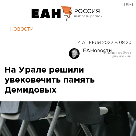
[18+]
РОССИЯ
Екатеринбург
← НОВОСТИ
Челябинск
4 АПРЕЛЯ 2022 В 08:20
Курган
ЕАНовости
Оренбург
На Урале решили
увековечить память
Демидовых