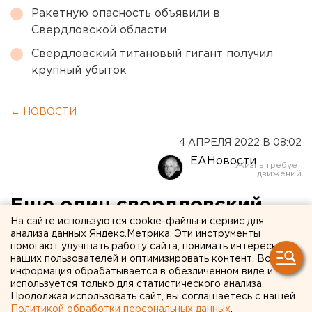
Ракетную опасность объявили в
Свердловской области
Свердловский титановый гигант получил
крупный убыток
← НОВОСТИ
4 АПРЕЛЯ 2022 В 08:02
ЕАНовости
Еще один свердловский
На сайте используются cookie-файлы и сервис для
чиновник уехал на
анализа данных Яндекс.Метрика. Эти инструменты
помогают улучшать работу сайта, понимать интересы
заработки в Омск
наших пользователей и оптимизировать контент. Вся
информация обрабатывается в обезличенном виде и
используется только для статистического анализа.
Продолжая использовать сайт, вы соглашаетесь с нашей
Политикой обработки персональных данных
.