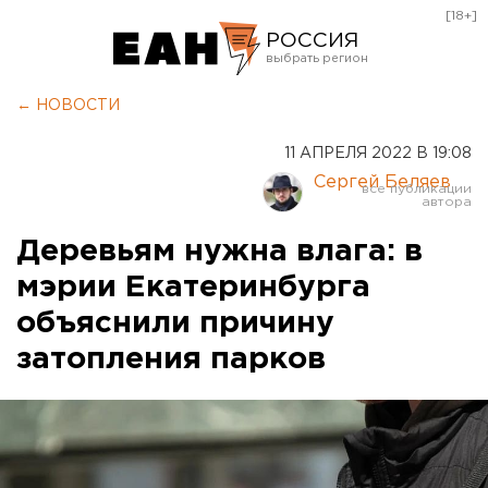
[18+]
РОССИЯ
Екатеринбург
← НОВОСТИ
Челябинск
11 АПРЕЛЯ 2022 В 19:08
Курган
Сергей Беляев
Оренбург
Деревьям нужна влага: в
мэрии Екатеринбурга
объяснили причину
затопления парков