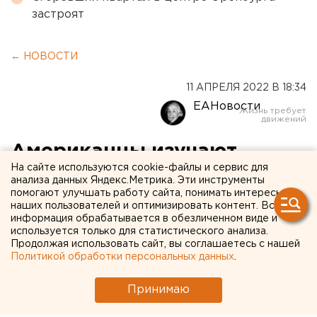
застроят
← НОВОСТИ
11 АПРЕЛЯ 2022 В 18:34
ЕАНовости
Американцы изучают
На сайте используются cookie-файлы и сервис для
наследие Сталина по
анализа данных Яндекс.Метрика. Эти инструменты
помогают улучшать работу сайта, понимать интересы
добыче каучука из
наших пользователей и оптимизировать контент. Вся
одуванчиков
информация обрабатывается в обезличенном виде и
используется только для статистического анализа.
Продолжая использовать сайт, вы соглашаетесь с нашей
Политикой обработки персональных данных
.
Принимаю