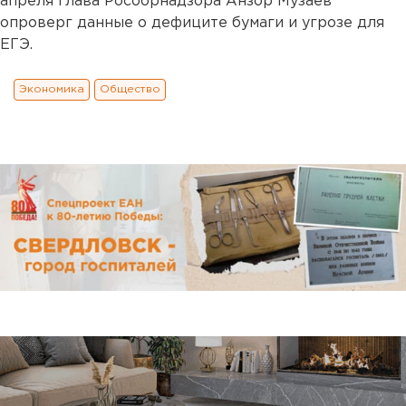
апреля глава Рособрнадзора Анзор Музаев
опроверг данные о дефиците бумаги и угрозе для
ЕГЭ.
Экономика
Общество