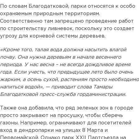
По словам Благодатковой, парки относятся к особо
охраняемым природным территориям.
Соответственно там запрещено проведение работ
по строительству ливневок, поскольку это создает
угрозу для корневой системы деревьев.
«Кроме того, талая вода должна насытить влагой
почву. Она нужна деревьям в начале весеннего
периода. У нас весна – не всегда дождливое время
года. Если учесть, что предыдущее лето было очень
жарким, а осень сухой, растениям просто необходимо
напиться водой», — приводит слова Тамары
Благодатковой пресс-служба гордаминистрации.
Также она добавила, что ряд зеленых зон в городе
просто закрывают на просушку, чтобы сберечь
газоны. Например, ограничивают для посетителей
вход в дендропарки на улицах 8 Марта и
Первомайской. Однако парк XXII Партсъезда на