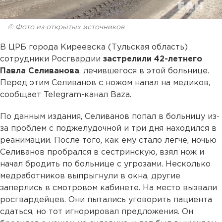
© Фото из открытых источников
В ЦРБ города Киреевска (Тульская область)
сотрудники Росгвардии
застрелили 42-летнего
Павла Селиванова
, лечившегося в этой больнице.
Перед этим Селиванов с ножом напал на медиков,
сообщает Telegram-канал Baza.
По данным издания, Селиванов попал в больницу из-
за проблем с поджелудочной и три дня находился в
реанимации. После того, как ему стало легче, ночью
Селиванов пробрался в сестринскую, взял нож и
начал бродить по больнице с угрозами. Несколько
медработников выпрыгнули в окна, другие
заперлись в смотровом кабинете. На место вызвали
росгвардейцев. Они пытались уговорить пациента
сдаться, но тот игнорировал предложения. Он