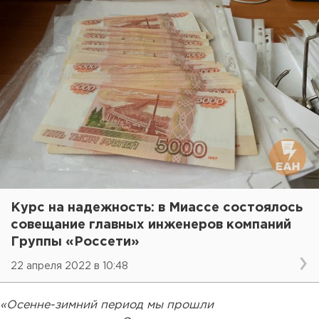
Курс на надежность: в Миассе состоялось
совещание главных инженеров компаний
Группы «Россети»
22 апреля 2022 в 10:48
«Осенне-зимний период мы прошли