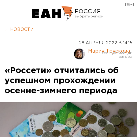
[18+]
РОССИЯ
Екатеринбург
← НОВОСТИ
Челябинск
28 АПРЕЛЯ 2022 В 14:15
Курган
Мария Трускова
Оренбург
«Россети» отчитались об
успешном прохождении
осенне-зимнего периода