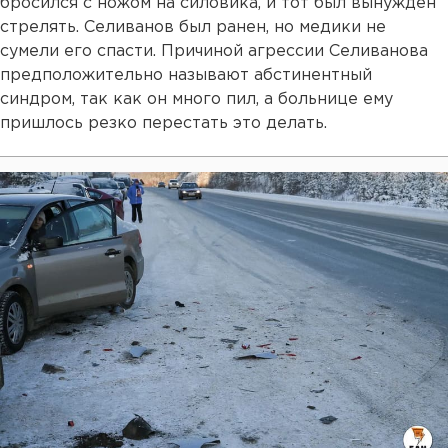
бросился с ножом на силовика, и тот был вынужден
стрелять. Селиванов был ранен, но медики не
сумели его спасти. Причиной агрессии Селиванова
предположительно называют абстинентный
синдром, так как он много пил, а больнице ему
пришлось резко перестать это делать.