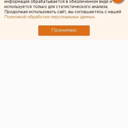
информация обрабатывается в обезличенном виде и
авторитета в
используется только для статистического анализа.
Продолжая использовать сайт, вы соглашаетесь с нашей
Екатеринбурге прекратили
Политикой обработки персональных данных
.
Принимаю
Кировский районный суд Екатеринбурга прекратил