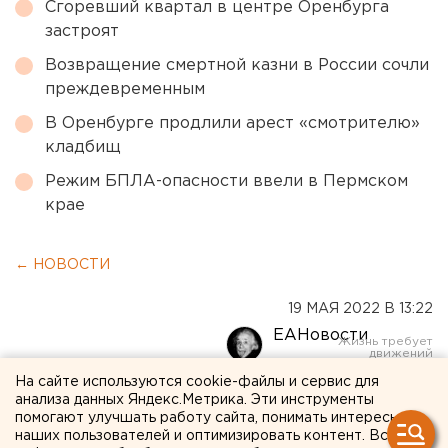
Сгоревший квартал в центре Оренбурга
застроят
Возвращение смертной казни в России сочли
преждевременным
В Оренбурге продлили арест «смотрителю»
кладбищ
Режим БПЛА-опасности ввели в Пермском
крае
← НОВОСТИ
19 МАЯ 2022 В 13:22
ЕАНовости
На сайте используются cookie-файлы и сервис для
Уголовное дело в
анализа данных Яндекс.Метрика. Эти инструменты
помогают улучшать работу сайта, понимать интересы
отношении дагестанского
наших пользователей и оптимизировать контент. Вся