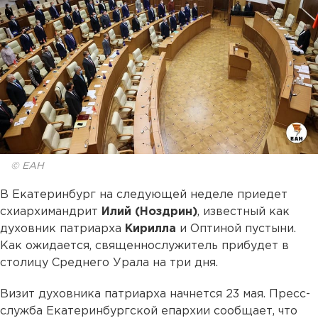
© ЕАН
В Екатеринбург на следующей неделе приедет
схиархимандрит
Илий (Ноздрин)
, известный как
духовник патриарха
Кирилла
и Оптиной пустыни.
Как ожидается, священнослужитель прибудет в
столицу Среднего Урала на три дня.
Визит духовника патриарха начнется 23 мая. Пресс-
служба Екатеринбургской епархии сообщает, что