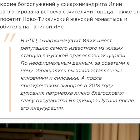
кроме богослужений у схиархимандрита Илии
запланирована встреча с жителями города. Также он
посетит Ново-Тихвинский женский монастырь и
обитель на Ганиной Яме.
В РПЦ схиархимандрит Илий имеет
репутацию самого известного из живых
старцев в Русской православной церкви.
По неофициальным данным, за советами к
нему обращались высокопоставленные
чиновники и силовики. А после
президентских выборов в 2018 году
духовник патриарха лично благословил
главу государства Владимира Путина после
его инаугурации.