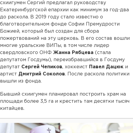
схиигумен Сергий предлагал руководству
Екатеринбургской епархии как минимум за год-два
до раскола. В 2019 году стало известно о
благотворительном фонде Софии Премудрости
Божией, который был создан для сбора
пожертвований на эту церковь. В его состав вошли
многие уральские ВИПы, в том числе лидер
свердловского ОНФ
Жанна Рябцева
(стала
депутатом Госдумы), переизбравшийся в Госдуму
депутат
Сергей Чепиков
, хоккеист
Павел Дацюк
и
артист
Дмитрий Соколов
. После раскола политики
вышли из фонда.
Бывший схиигумен планировал построить храм на
площади более 3,5 га и крестить там десятки тысяч
китайцев.