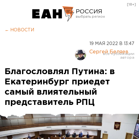
[18+]
РОССИЯ
Екатеринбург
← НОВОСТИ
Челябинск
19 МАЯ 2022 В 13:47
Курган
Сергей Беляев
Оренбург
Благословлял Путина: в
Екатеринбург приедет
самый влиятельный
представитель РПЦ