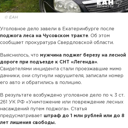
© ЕАН
Уголовное дело завели в Екатеринбурге после
поджога леса на Чусовском тракте
. Об этом
сообщает прокуратура Свердловской области.
Выяснилось, что
мужчина поджег березу на лесной
дороге при подъезде к СНТ «Легенда»
.
Свидетелями инцидента стали проезжавшие мимо
дачники, они спугнули нарушителя, записали номер
его авто и обратились в полицию.
В результате возбуждено уголовное дело по ч. 3 ст.
261 УК РФ «Уничтожение или повреждение лесных
насаждений путем поджога». Статья
предусматривает
штраф до 1 млн рублей или до 8
лет лишения свободы.