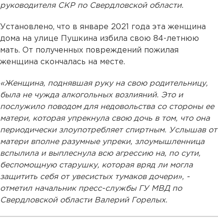
руководителя СКР по Свердловской области.
Установлено, что в январе 2021 года эта женщина
дома на улице Пушкина избила свою 84-летнюю
мать. От полученных повреждений пожилая
женщина скончалась на месте.
«Женщина, поднявшая руку на свою родительницу,
была не чужда алкогольных возлияний. Это и
послужило поводом для недовольства со стороны ее
матери, которая упрекнула свою дочь в том, что она
периодически злоупотребляет спиртным. Услышав от
матери вполне разумные упреки, злоумышленница
вспылила и выплеснула всю агрессию на, по сути,
беспомощную старушку, которая вряд ли могла
защитить себя от увесистых тумаков дочери», -
отметил начальник пресс-службы ГУ МВД по
Свердловской области Валерий Горелых.