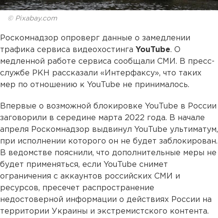
© Pixabay.com
Роскомнадзор опроверг данные о замедлении
трафика сервиса видеохостинга
YouTube
. О
медленной работе сервиса сообщали СМИ. В пресс-
службе РКН рассказали «Интерфаксу», что таких
мер по отношению к YouTube не принималось.
Впервые о возможной блокировке YouTube в России
заговорили в середине марта 2022 года. В начале
апреля Роскомнадзор выдвинул YouTube ультиматум,
при исполнении которого он не будет заблокирован.
В ведомстве пояснили, что дополнительные меры не
будет применяться, если YouTube снимет
ограничения с аккаунтов российских СМИ и
ресурсов, пресечет распространение
недостоверной информации о действиях России на
территории Украины и экстремистского контента.