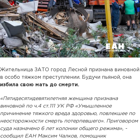
Жительница ЗАТО город Лесной признана виновной
в особо тяжком преступлении. Будучи пьяной, она
избила свою мать до смерти.
«Пятидесятидевятилетняя женщина признана
виновной по ч.4 ст.111 УК РФ «Умышленное
причинение тяжкого вреда здоровью, повлекшее по
неосторожности смерть потерпевшего». Приговором
суда назначено 6 лет колонии общего режима», -
сообщил ЕАН Максим Чалков, помощник