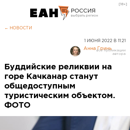
[18+]
РОССИЯ
Екатеринбург
← НОВОСТИ
Челябинск
1 ИЮНЯ 2022 В 11:21
Курган
Анна Гринь
Оренбург
Буддийские реликвии на
горе Качканар станут
общедоступным
туристическим объектом.
ФОТО