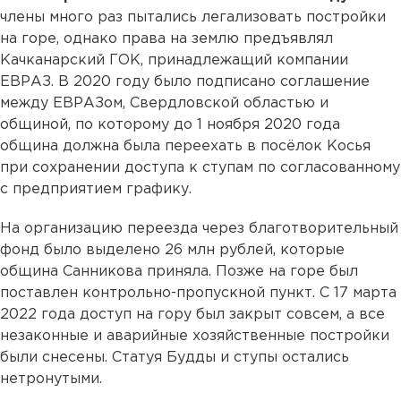
члены много раз пытались легализовать постройки
на горе, однако права на землю предъявлял
Качканарский ГОК, принадлежащий компании
ЕВРАЗ. В 2020 году было подписано соглашение
между ЕВРАЗом, Свердловской областью и
общиной, по которому до 1 ноября 2020 года
община должна была переехать в посёлок Косья
при сохранении доступа к ступам по согласованному
с предприятием графику.
На организацию переезда через благотворительный
фонд было выделено 26 млн рублей, которые
община Санникова приняла. Позже на горе был
поставлен контрольно-пропускной пункт. С 17 марта
2022 года доступ на гору был закрыт совсем, а все
незаконные и аварийные хозяйственные постройки
были снесены. Статуя Будды и ступы остались
нетронутыми.