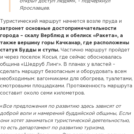
открыт доступ людям», - подчеркнул
Ярославцев.
Туристический маршрут начнется возле пруда и
затронет основные достопримечательности
города – скалу Верблюд и обелиск «Ракета», а
также вершину горы Качканар, где расположены
статуя Будды и ступы.
Частично маршрут пройдет
и через поселок Косья, где сейчас обосновалась
община «Шедруб Линг». В планах у властей –
сделать маршрут безопасным и оборудовать всем
необходимым: вагончиками для обогрева, туалетами,
смотровыми площадками. Протяженность маршрута
составит около семи километров.
«
Все предложения по развитию здесь зависят от
доброй воли и намерений буддийской общины, Если
они хотят заниматься туристической деятельностью,
то есть департамент по развитию туризма,