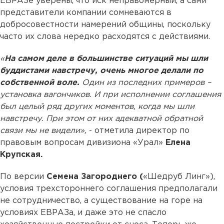
ЕВРАЗе уверены, что иск неправомерный, а сами
представители компании сомневаются в
добросовестности намерений общины, поскольку
часто их слова нередко расходятся с действиями.
«
На самом деле в большинстве ситуаций мы шли
буддистами навстречу, очень многое делали по
собственной воле.
Один из последних примеров –
установка вагончиков. И при исполнении соглашения
был целый ряд других моментов, когда мы шли
навстречу. При этом от них адекватной обратной
связи мы не видели»,
- отметила директор по
правовым вопросам дивизиона «Урал»
Елена
Крупская.
По версии
Семена Загороднего (
«Шедруб Линг»),
условия трехстороннего соглашения предполагали
не сотрудничество, а существование на горе на
условиях ЕВРАЗа, и даже это не спасло