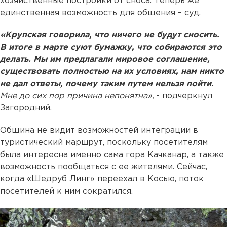
хозяйственные постройки от сноса. Теперь же
единственная возможность для общения – суд.
«Крупская говорила, что ничего не будут сносить.
В итоге в марте суют бумажку, что собираются это
делать. Мы им предлагали мировое соглашение,
существовать полностью на их условиях, нам никто
не дал ответы, почему таким путем нельзя пойти.
Мне до сих пор причина непонятна»,
- подчеркнул
Загородний.
Община не видит возможностей интеграции в
туристический маршрут, поскольку посетителям
была интересна именно сама гора Качканар, а также
возможность пообщаться с ее жителями. Сейчас,
когда «Шедруб Линг» переехал в Косью, поток
посетителей к ним сократился.