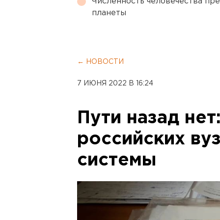
Численность человечества пр
планеты
← НОВОСТИ
7 ИЮНЯ 2022 В 16:24
Пути назад нет
российских ву
системы