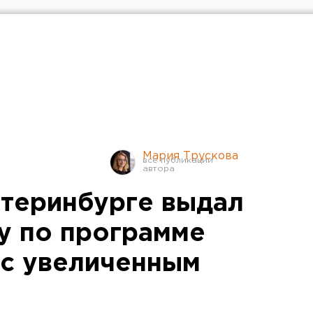
Мария Трускова
атеринбурге выдал
у по программе
с увеличенным