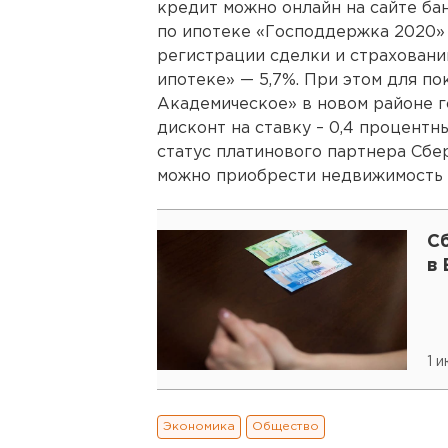
кредит можно онлайн на сайте ба
по ипотеке «Господдержка 2020»
регистрации сделки и страховани
ипотеке» — 5,7%. При этом для по
Академическое» в новом районе 
дисконт на ставку – 0,4 процентн
статус платинового партнера Сбе
можно приобрести недвижимость 
С
в
1 
Экономика
Общество