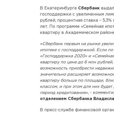
В Екатеринбурге
Сбербанк
выдал
господдержки с увеличенным лими
рублей, процентная ставка – 5,3
лет. По программе «Семейная ипо
квартиру в Академическом районе
«Сбербанк первым на рынке увели
ипотеке с господдержкой. Если п
«Господдержка 2020» и «Семейная
квартиру по цене до 6 млн рублей,
возможность приобрести недвижим
значительно расширяет возможнос
квартиру больше по площади, бли
классом, и при этом для них будет 
период кредитования»,
- коммент
отделением Сбербанка Владисла
В пресс-службе финансовой органи