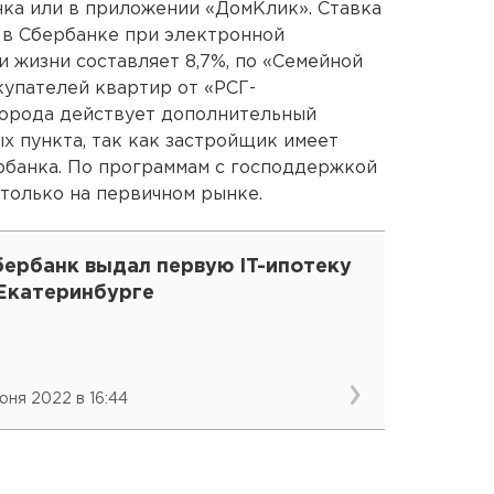
нка или в приложении «ДомКлик». Ставка
 в Сбербанке при электронной
и жизни составляет 8,7%, по «Семейной
купателей квартир от «РСГ-
города действует дополнительный
ых пункта, так как застройщик имеет
рбанка. По программам с господдержкой
только на первичном рынке.
бербанк выдал первую IT-ипотеку
 Екатеринбурге
июня 2022 в 16:44