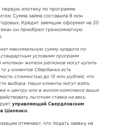
 первую ипотеку по программе
том. Сумма займа составила 8 млн
% годовых. Кредит заемщик оформил на 20
тека» он приобрел трехкомнатную
.
чил максимальную сумму кредита по
о стандартным условиям программ
 ипотека» жители регионов могут купить
 то у клиентов Сбербанка есть
ость стоимостью до 15 млн рублей, что
ти выбора. Наши клиенты могут взять
же к центру или в жилом комплексе выше
действовать льготная ставка на весь
ирует
управляющий Свердловским
в Шиленко.
зации отмечают, что подать заявку на