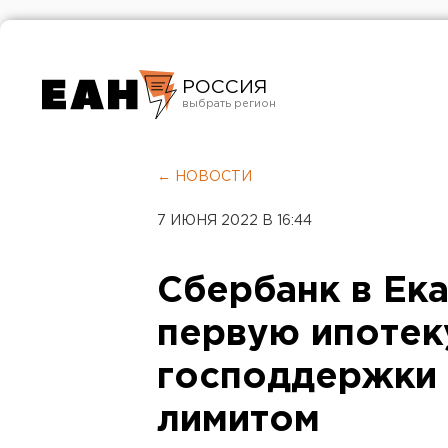
РОССИЯ
Екатеринбург
Челябинск
← НОВОСТИ
Курган
7 ИЮНЯ 2022 В 16:44
Оренбург
Сбербанк в Ек
первую ипотек
господдержки 
лимитом