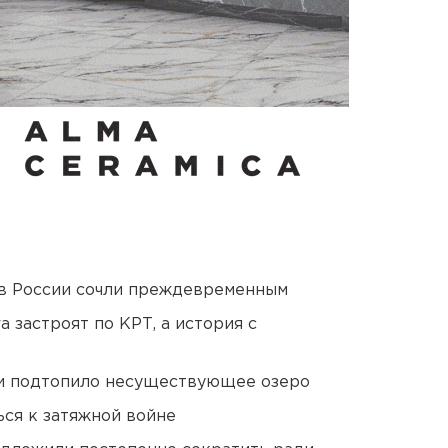
в России сочли преждевременным
 застроят по КРТ, а история с
ти подтопило несуществующее озеро
ся к затяжной войне