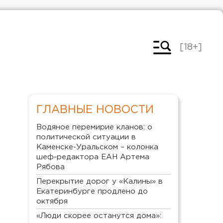
[18+]
ГЛАВНЫЕ НОВОСТИ
Водяное перемирие кланов: о
политической ситуации в
Каменске-Уральском – колонка
шеф-редактора ЕАН Артема
Рябова
Перекрытие дорог у «Калины» в
Екатеринбурге продлено до
октября
«Люди скорее останутся дома»: