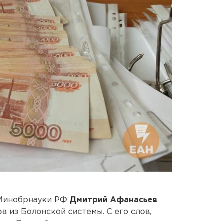
ы Минобрнауки РФ
Дмитрий Афанасьев
в из Болонской системы. С его слов,