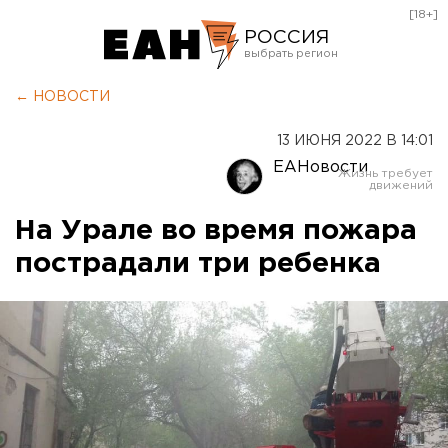
[18+]
РОССИЯ
Екатеринбург
← НОВОСТИ
Челябинск
13 ИЮНЯ 2022 В 14:01
Курган
ЕАНовости
Оренбург
На Урале во время пожара
пострадали три ребенка