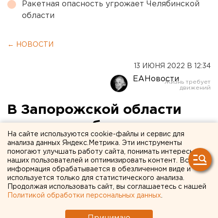
Ракетная опасность угрожает Челябинской
области
← НОВОСТИ
13 ИЮНЯ 2022 В 12:34
ЕАНовости
В Запорожской области
школьники будут учить
На сайте используются cookie-файлы и сервис для
украинский и русский
анализа данных Яндекс.Метрика. Эти инструменты
помогают улучшать работу сайта, понимать интересы
языки
наших пользователей и оптимизировать контент. Вся
информация обрабатывается в обезличенном виде и
используется только для статистического анализа.
Продолжая использовать сайт, вы соглашаетесь с нашей
Политикой обработки персональных данных
.