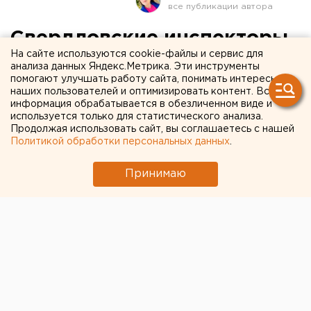
Свердловские инспекторы
На сайте используются cookie-файлы и сервис для
ГИБДД нашли нарушения у
анализа данных Яндекс.Метрика. Эти инструменты
помогают улучшать работу сайта, понимать интересы
водителя автобуса с
наших пользователей и оптимизировать контент. Вся
рабочими, попавшего в
информация обрабатывается в обезличенном виде и
используется только для статистического анализа.
аварию
Продолжая использовать сайт, вы соглашаетесь с нашей
Политикой обработки персональных данных
.
Принимаю