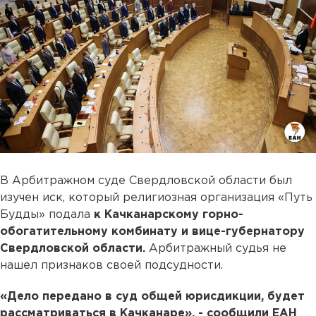
В Арбитражном суде Свердловской области был
изучен иск, который религиозная организация «Путь
Будды» подала
к Качканарскому горно-
обогатительному комбинату и вице-губернатору
Свердловской области.
Арбитражный судья не
нашел признаков своей подсудности.
«Дело передано в суд общей юрисдикции, будет
рассматриваться в Качканаре», - сообщили ЕАН