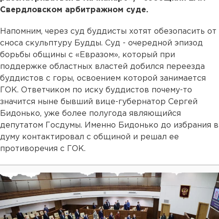
Свердловском арбитражном суде.
Напомним, через суд буддисты хотят обезопасить от
сноса скульптуру Будды. Суд - очередной эпизод
борьбы общины с «Евразом», который при
поддержке областных властей добился переезда
буддистов с горы, освоением которой занимается
ГОК. Ответчиком по иску буддистов почему-то
значится ныне бывший вице-губернатор Сергей
Бидонько, уже более полугода являющийся
депутатом Госдумы. Именно Бидонько до избрания в
думу контактировал с общиной и решал ее
противоречия с ГОК.