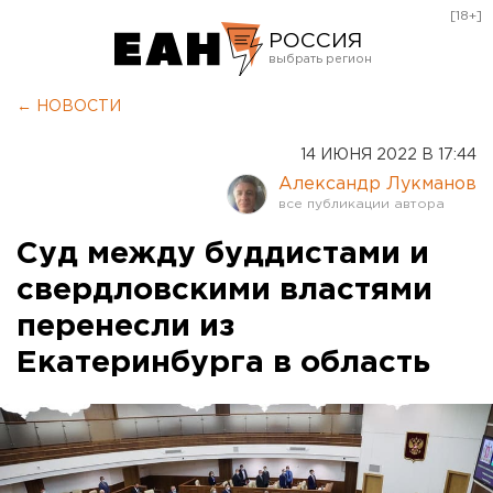
[18+]
РОССИЯ
Екатеринбург
← НОВОСТИ
Челябинск
14 ИЮНЯ 2022 В 17:44
Курган
Александр Лукманов
Оренбург
Суд между буддистами и
свердловскими властями
перенесли из
Екатеринбурга в область