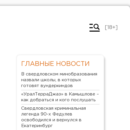
[18+]
ГЛАВНЫЕ НОВОСТИ
В свердловском минобразования
назвали школы, в которых
готовят вундеркиндов
«УралТерраДжаз» в Камышлове –
как добраться и кого послушать
Свердловская криминальная
легенда 90-х Федулев
освободился и вернулся в
Екатеринбург