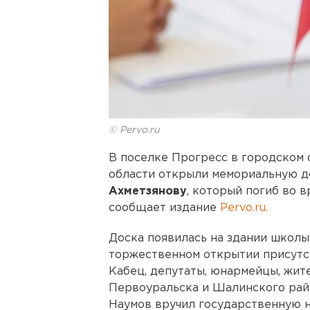
© Pervo.ru
В поселке Прогресс в городском
области открыли мемориальную д
Ахметзянову
, который погиб во 
сообщает издание
Pervo.ru.
Доска появилась на здании школы 
торжественном открытии присутс
Кабец, депутаты, юнармейцы, жит
Первоуральска и Шалинского рай
Наумов вручил государственную н