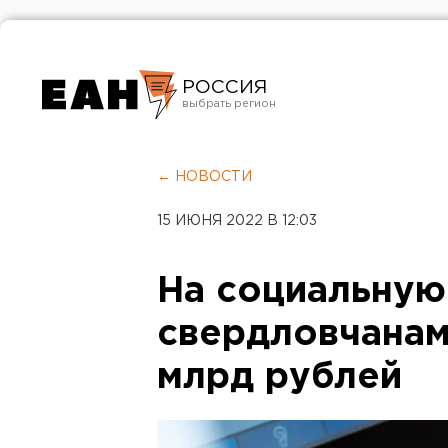
РОССИЯ
Екатеринбург
Челябинск
← НОВОСТИ
Курган
15 ИЮНЯ 2022 В 12:03
Оренбург
На социальну
свердловчанам
млрд рублей