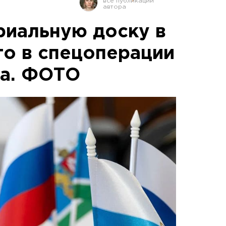
иальную доску в
го в спецоперации
на. ФОТО