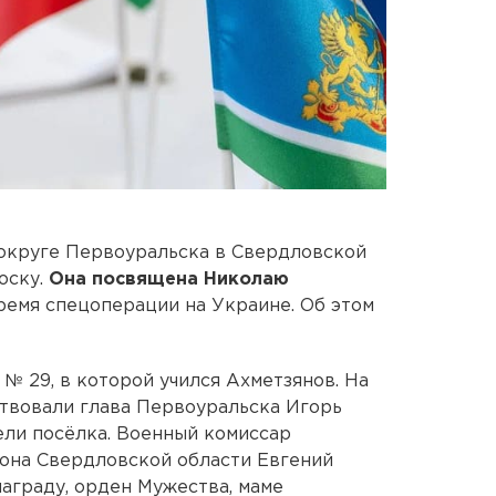
 округе Первоуральска в Свердловской
оску.
Она посвящена Николаю
время спецоперации на Украине. Об этом
№ 29, в которой учился Ахметзянов. На
твовали глава Первоуральска Игорь
ели посёлка. Военный комиссар
она Свердловской области Евгений
аграду, орден Мужества, маме