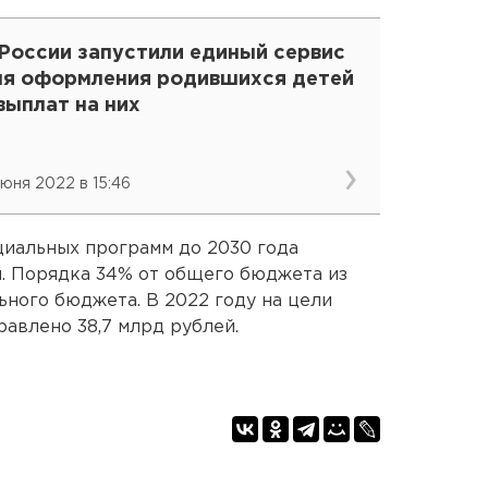
 России запустили единый сервис
ля оформления родившихся детей
выплат на них
июня 2022 в 15:46
иальных программ до 2030 года
й. Порядка 34% от общего бюджета из
ьного бюджета. В 2022 году на цели
авлено 38,7 млрд рублей.