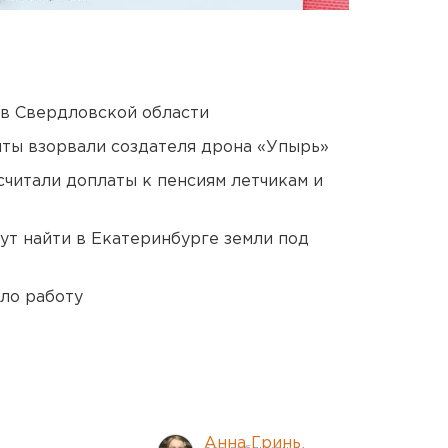
 в Свердловской области
ты взорвали создателя дрона «Упырь»
читали доплаты к пенсиям летчикам и
ут найти в Екатеринбурге земли под
ло работу
Анна Гринь