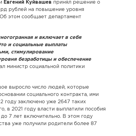
ти
Евгений Куйвашев
принял решение о
лрд рублей на повышение уровня
 Об этом сообщает департамент
ногогранная и включает в себя
Это и социальные выплаты
ьми, стимулирование
уровня безработицы и обеспечение
зал министр социальной политики
двое выросло число людей, которые
сновании социального контракта, ими
22 году заключено уже 2647 таких
о, в 2021 году власти выплатили пособия
3 до 7 лет включительно. В этом году
тва уже получили родители более 87