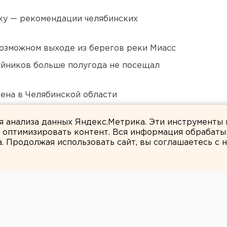
ку — рекомендации челябинских
озможном выходе из берегов реки Миасс
йников больше полугода не посещал
ена в Челябинской области
правления у свердловских абитуриентов
ля анализа данных Яндекс.Метрика. Эти инструменты
и оптимизировать контент. Вся информация обрабаты
а. Продолжая использовать сайт, вы соглашаетесь с
Александр Лукманов
директора