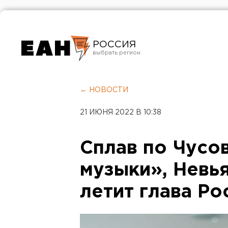
РОССИЯ
Екатеринбург
Челябинск
← НОВОСТИ
Курган
21 ИЮНЯ 2022 В 10:38
Оренбург
Сплав по Чусо
музыки», Невья
летит глава Ро