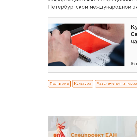
Петербургском международном э
Ку
С
ч
16
Политика
Культура
Развлечения и тури