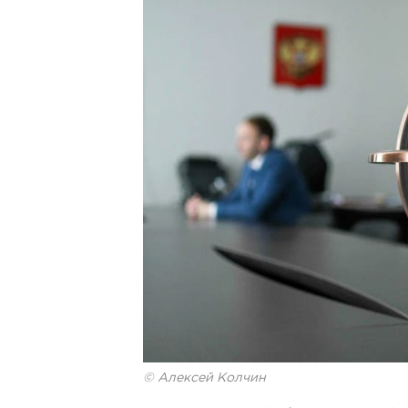
© Алексей Колчин