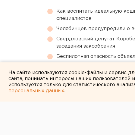
Как воспитать идеальную кош
специалистов
Челябинцев предупредили о в
Свердловский депутат Коробе
заседания заксобрания
Беспилотная опасность объявл
Названы самые популярные на
На сайте используются cookie-файлы и сервис д
сайта, понимать интересы наших пользователей 
используется только для статистического анализ
персональных данных
.
← НОВОСТИ
21 ИЮНЯ 2022 В 10:37
При обыске у 