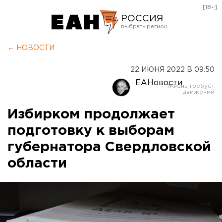
[18+]
РОССИЯ
Екатеринбург
← НОВОСТИ
Челябинск
22 ИЮНЯ 2022 В 09:50
Курган
ЕАНовости
Оренбург
Избирком продолжает
подготовку к выборам
губернатора Свердловской
области