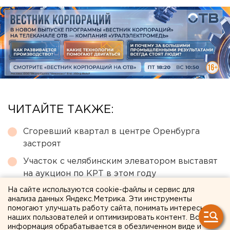
ЧИТАЙТЕ ТАКЖЕ:
Сгоревший квартал в центре Оренбурга
застроят
Участок с челябинским элеватором выставят
на аукцион по КРТ в этом году
На сайте используются cookie-файлы и сервис для
Город в Свердловской области подтопило
анализа данных Яндекс.Метрика. Эти инструменты
несуществующее озеро
помогают улучшать работу сайта, понимать интересы
наших пользователей и оптимизировать контент. Вся
Под Екатеринбургом диверсанты взорвали
информация обрабатывается в обезличенном виде и