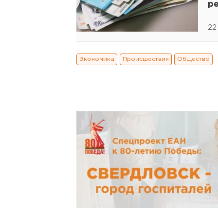
р
22
Экономика
Происшествия
Общество