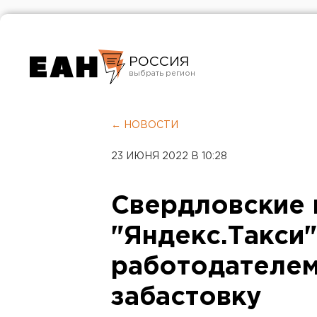
РОССИЯ
Екатеринбург
Челябинск
← НОВОСТИ
Курган
23 ИЮНЯ 2022 В 10:28
Оренбург
Свердловские 
"Яндекс.Такси
работодателем
забастовку