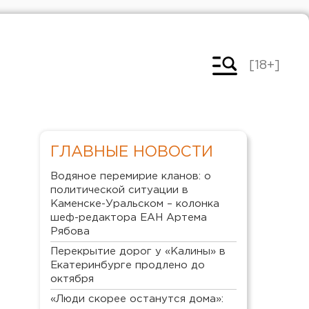
[18+]
ГЛАВНЫЕ НОВОСТИ
Водяное перемирие кланов: о
политической ситуации в
Каменске-Уральском – колонка
шеф-редактора ЕАН Артема
Рябова
Перекрытие дорог у «Калины» в
Екатеринбурге продлено до
октября
«Люди скорее останутся дома»: