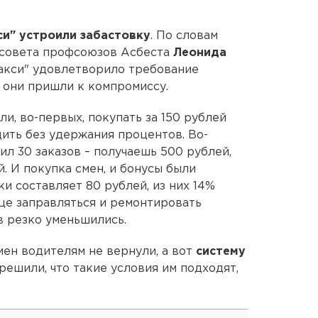
си"
устроили забастовку
. По словам
 совета профсоюзов Асбеста
Леонида
Такси" удовлетворило требование
– они пришли к компромиссу.
и, во-первых, покупать за 150 рублей
здить без удержания процентов. Во-
ил 30 заказов – получаешь 500 рублей,
. И покупка смен, и бонусы были
и составляет 80 рублей, из них 14%
еще заправляться и ремонтировать
в резко уменьшились.
мен водителям не вернули, а вот
систему
 решили, что такие условия им подходят,