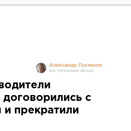
Александр Лукманов
водители
" договорились с
 и прекратили