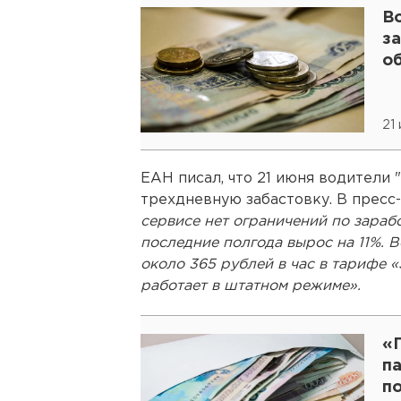
В
з
о
21
ЕАН писал, что 21 июня водители 
трехдневную забастовку. В пресс
сервисе нет ограничений по зарабо
последние полгода вырос на 11%. 
около 365 рублей в час в тарифе «
работает в штатном режиме».
«
п
по