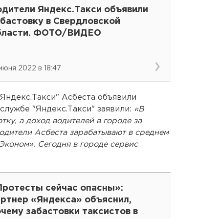
одители Яндекс.Такси объявили
абастовку в Свердловской
бласти. ФОТО/ВИДЕО
 июня 2022 в 18:47
"Яндекс.Такси" Асбеста объявили
-службе "Яндекс.Такси" заявили:
«В
тку, а доход водителей в городе за
Водители Асбеста зарабатывают в среднем
Эконом». Сегодня в городе сервис
Протесты сейчас опасны»:
артнер «Яндекса» объяснил,
чему забастовки таксистов в