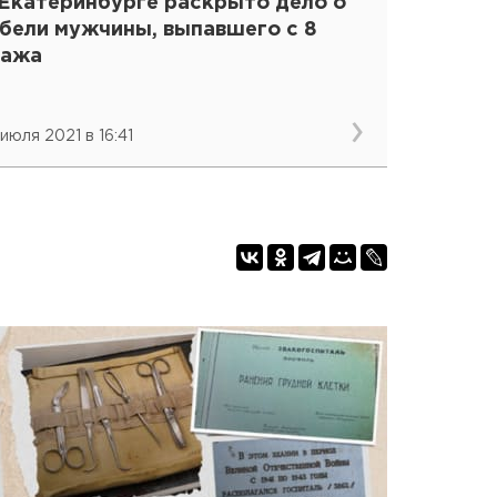
 Екатеринбурге раскрыто дело о
ибели мужчины, выпавшего с 8
тажа
 июля 2021 в 16:41