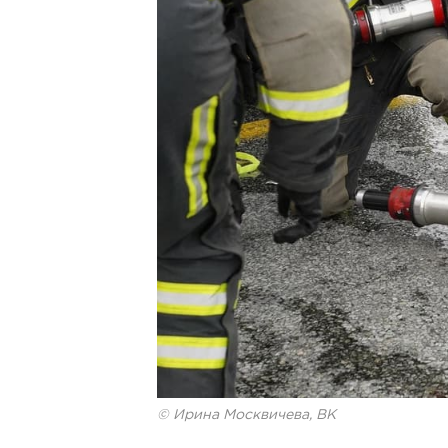
© Ирина Москвичева, ВК