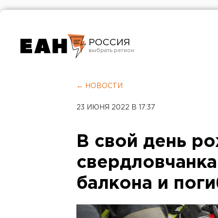
РОССИЯ
Екатеринбург
Челябинск
← НОВОСТИ
Курган
23 ИЮНЯ 2022 В 17:37
Оренбург
В свой день р
свердловчанка
балкона и пог