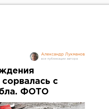
Александр Лукманов
ождения
 сорвалась с
ибла. ФОТО