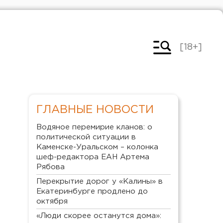
[18+]
ГЛАВНЫЕ НОВОСТИ
Водяное перемирие кланов: о
политической ситуации в
Каменске-Уральском – колонка
шеф-редактора ЕАН Артема
Рябова
Перекрытие дорог у «Калины» в
Екатеринбурге продлено до
октября
«Люди скорее останутся дома»: