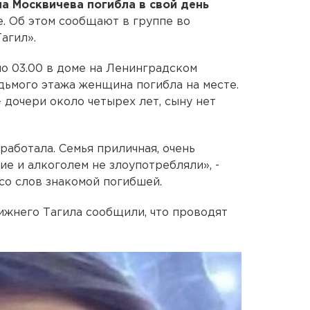
а Москвичева погибла в свой день
е. Об этом сообщают в группе во
агил».
о 03.00 в доме на Ленинградском
едьмого этажа женщина погибла на месте.
 дочери около четырех лет, сыну нет
работала. Семья приличная, очень
е и алкоголем не злоупотребляли», -
о слов знакомой погибшей.
ижнего Тагила сообщили, что проводят