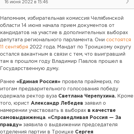
16 июня 2022 в 15:46
Напомним, избирательная комиссия Челябинской
области 14 июня начала прием документов от
кандидатов на участие в дополнительных выборах
депутата регионального парламента. Они
состоятся
11 сентября
2022 года. Мандат по Троицкому округу
остался вакантным в связи с тем, что выигравший
там в прошлом году Владимир Павлов прошел в
Государственную думу.
Ранее
«Единая Россия»
провела праймериз, по
итогам предварительного голосования победу
одержала ректор вуза
Светлана Черепухина.
Кроме
того, юрист
Александр Лебедев
заявил о
намерении участвовать в выборах
в качестве
самовыдвиженца
.
«Справедливая Россия — За
правду»
заявила о выдвижении председателя
отделения партии в Троицке
Сергея