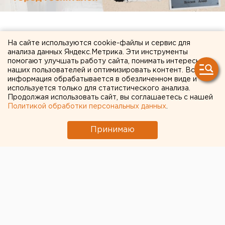
На сайте используются cookie-файлы и сервис для
анализа данных Яндекс.Метрика. Эти инструменты
помогают улучшать работу сайта, понимать интересы
наших пользователей и оптимизировать контент. Вся
информация обрабатывается в обезличенном виде и
используется только для статистического анализа.
Продолжая использовать сайт, вы соглашаетесь с нашей
Политикой обработки персональных данных
.
Принимаю
ЧИТАЙТЕ ТАКЖЕ:
В Оренбурге продлили арест «смотрителю»
кладбищ
Очевидец рассказал про атаку на склад
Wildberries в Екатеринбурге
Челябинцев предупредили о возможном