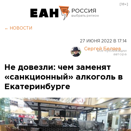
[18+]
РОССИЯ
Екатеринбург
← НОВОСТИ
Челябинск
27 ИЮНЯ 2022 В 17:14
Курган
Сергей Беляев
Оренбург
Не довезли: чем заменят
«санкционный» алкоголь в
Екатеринбурге